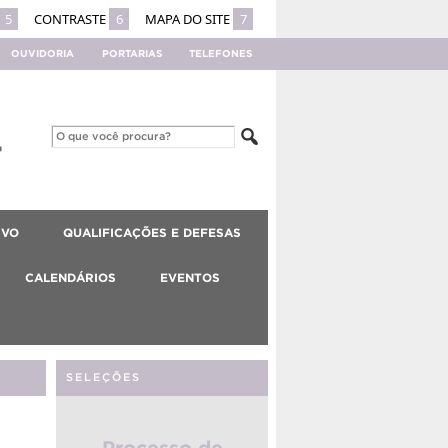
5
CONTRASTE
6
MAPA DO SITE
7
OUVIDORIA
PORTARIAS
TELEFONES
IVO
QUALIFICAÇÕES E DEFESAS
CALENDÁRIOS
EVENTOS
SELEÇÕES
Processo de