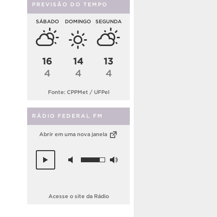
PREVISÃO DO TEMPO
SÁBADO
DOMINGO
SEGUNDA
16
14
13
4
4
4
Fonte: CPPMet / UFPel
RÁDIO FEDERAL FM
Abrir em uma nova janela
Acesse o site da Rádio