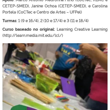
CETEP-SMED), Janine Ochoa (CETEP-SMED), e Carolina
Portela (CoCTec e Centro de Artes – UFPel)
Turmas
: 1 (9 e 16/4), 2 (10 e 17/4) e 3 (11 e 18/4)
Curso baseado no original:
Learning Creative Learning
(http://learn.media.mit.edu/lcl/)