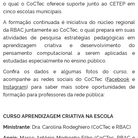
o qual o CoCTec oferece suporte junto ao CETEP em
cinco escolas municipais.
A formação continuada é iniciativa do núcleo regional
da RBAC juntamente ao CoCTec, o qual prepara em suas
atividades de pesquisa estratégias pedagógicas em
aprendizagem criativa e desenvolvimento do
pensamento computacional a serem aplicadas e
estudadas especialmente no ensino público.
Confira os dados e algumas fotos do curso, e
acompanhe as redes sociais do CoCTec (
Facebook
e
Instagram
) para saber mais sobre oportunidades de
formação para professores da rede pública:
CURSO APRENDIZAGEM CRIATIVA NA ESCOLA
Ministrante
: Dra. Carolina Rodeghiero (CoCTec e RBAC)
Apoio
: Marco Antônio Medronha Filho (CoCTec, RBAC e