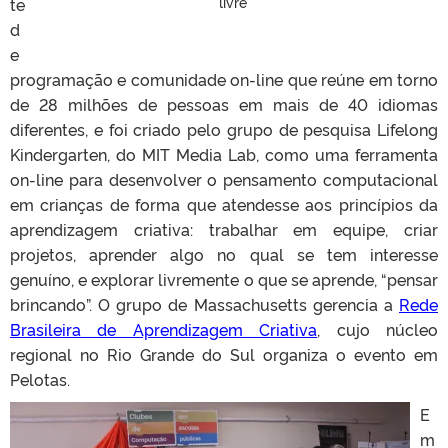
livre
te
d
e
programação e comunidade on-line que reúne em torno
de 28 milhões de pessoas em mais de 40 idiomas
diferentes, e foi criado pelo grupo de pesquisa Lifelong
Kindergarten, do MIT Media Lab, como uma ferramenta
on-line para desenvolver o pensamento computacional
em crianças de forma que atendesse aos princípios da
aprendizagem criativa: trabalhar em equipe, criar
projetos, aprender algo no qual se tem interesse
genuíno, e explorar livremente o que se aprende, “pensar
brincando”. O grupo de Massachusetts gerencia a
Rede
Brasileira de Aprendizagem Criativa
, cujo núcleo
regional no Rio Grande do Sul organiza o evento em
Pelotas.
E
m