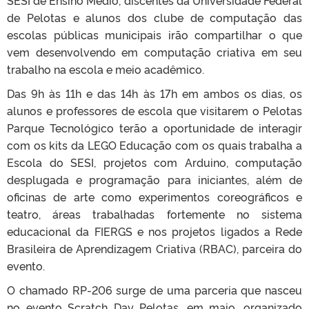
de Pelotas e alunos dos clube de computação das
escolas públicas municipais irão compartilhar o que
vem desenvolvendo em computação criativa em seu
trabalho na escola e meio acadêmico.
Das 9h
à
s 11h e das 14h
à
s 17h em ambos os dias, os
alunos e professores de escola que visitarem o Pelotas
Parque Tecnológico terão a oportunidade de interagir
com os kits da LEGO Educação com os quais trabalha a
Escola do SESI, projetos com Arduino, computação
desplugada e programação para iniciantes, além de
oficinas de arte como experimentos coreográficos e
teatro, áreas trabalhadas fortemente no sistema
educacional da FIERGS e nos projetos ligados a Rede
Brasileira de Aprendizagem Criativa (RBAC), parceira do
evento.
O chamado RP-206 surge de uma parceria que nasceu
no evento
Scratch Day Pelotas
, em maio, organizado