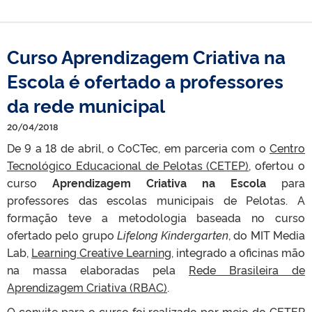
Curso Aprendizagem Criativa na
Escola é ofertado a professores
da rede municipal
20/04/2018
De 9 a 18 de abril, o CoCTec, em parceria com o
Centro
Tecnológico Educacional de Pelotas (CETEP)
, ofertou o
curso
Aprendizagem Criativa na Escola
para
professores das escolas municipais de Pelotas. A
formação teve a metodologia baseada no curso
ofertado pelo grupo
Lifelong Kindergarten
, do MIT Media
Lab,
Learning Creative Learning
, integrado a oficinas mão
na massa elaboradas pela
Rede Brasileira de
Aprendizagem Criativa (RBAC)
.
O convite para o curso foi realizado por meio do CETEP