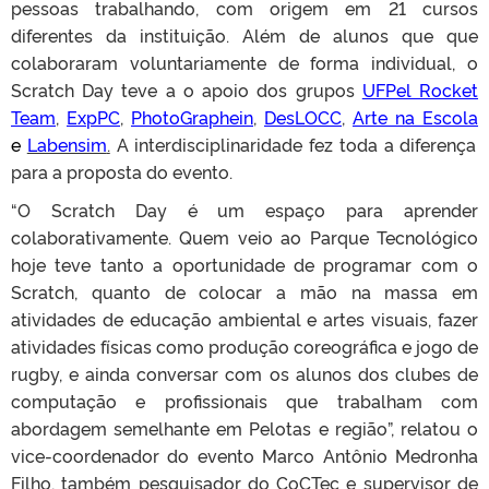
pessoas trabalhando, com origem em 21 cursos
diferentes da instituição. Além de alunos que que
colaboraram voluntariamente de forma individual, o
Scratch Day teve a o apoio dos grupos
UFPel Rocket
Team
,
ExpPC
,
PhotoGraphein
,
DesLOCC
,
Arte na Escola
e
Labensim
.
A interdisciplinaridade fez toda a diferença
para a proposta do evento.
“O Scratch Day é um espaço para aprender
colaborativamente. Quem veio ao Parque Tecnológico
hoje teve tanto a oportunidade de programar com o
Scratch, quanto de colocar a mão na massa em
atividades de educação ambiental e artes visuais, fazer
atividades físicas como produção coreográfica e jogo de
rugby, e ainda conversar com os alunos dos clubes de
computação e profissionais que trabalham com
abordagem semelhante em Pelotas e região”, relatou o
vice-coordenador do evento Marco Antônio Medronha
Filho, também pesquisador do CoCTec e supervisor de