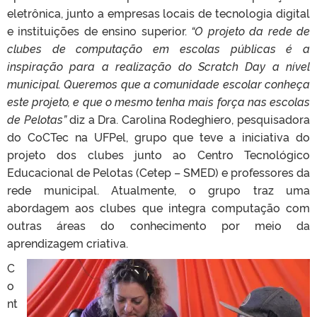
eletrônica, junto a empresas locais de tecnologia digital
e instituições de ensino superior.
“O projeto da rede de
clubes de computação em escolas públicas é a
inspiração para a realização do Scratch Day a nível
municipal. Queremos que a comunidade escolar conheça
este projeto, e que o mesmo tenha mais força nas escolas
de Pelotas”
diz a Dra. Carolina Rodeghiero, pesquisadora
do CoCTec na UFPel, grupo que teve a iniciativa do
projeto dos clubes junto ao Centro Tecnológico
Educacional de Pelotas (Cetep – SMED) e professores da
rede municipal. Atualmente, o grupo traz uma
abordagem aos clubes que integra computação com
outras áreas do conhecimento por meio da
aprendizagem criativa.
C
o
nt