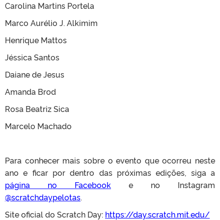
Carolina Martins Portela
Marco Aurélio J. Alkimim
Henrique Mattos
Jéssica Santos
Daiane de Jesus
Amanda Brod
Rosa Beatriz Sica
Marcelo Machado
Para conhecer mais sobre o evento que ocorreu neste
ano e ficar por dentro das próximas edições, siga a
página no Facebook
e no Instagram
@scratchdaypelotas
.
Site oficial do Scratch Day:
https://day.scratch.mit.edu/