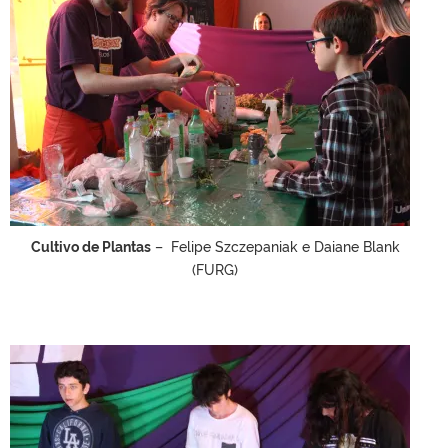
Cultivo de Plantas
– Felipe Szczepaniak e Daiane Blank
(FURG)