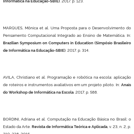
Informática na Educação-SBIE)
. 2017. p. 123.
MARQUES, Mônica et al. Uma Proposta para o Desenvolvimento do
Pensamento Computacional Integrado ao Ensino de Matemática. In:
Brazilian Symposium on Computers in Education (Simpósio Brasileiro
de Informática na Educação-SBIE)
. 2017. p. 314.
AVILA, Christiano et al. Programação e robótica na escola: aplicação
de roteiros e instrumentos avaliativos em um projeto piloto. In:
Anais
do Workshop de Informática na Escola
. 2017. p. 588.
BORDINI, Adriana et al. Computação na Educação Básica no Brasil: o
Estado da Arte.
Revista de Informática Teórica e Aplicada
, v. 23, n. 2, p.
210-238, 2016.