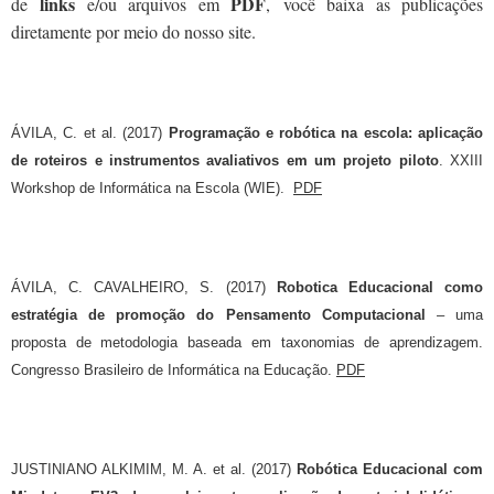
links
PDF
de
e/ou arquivos em
,
você baixa as publicações
diretamente por meio do nosso site.
ÁVILA, C. et al. (2017)
Programação e robótica na escola: aplicação
de roteiros e instrumentos avaliativos em um projeto piloto
. XXIII
Workshop de Informática na Escola (WIE).
PDF
ÁVILA, C. CAVALHEIRO, S. (2017)
Robotica Educacional como
estratégia de promoção do Pensamento Computacional
– uma
proposta de metodologia baseada em taxonomias de aprendizagem.
Congresso Brasileiro de Informática na Educação.
PDF
JUSTINIANO ALKIMIM, M. A. et al. (2017)
Robótica Educacional com