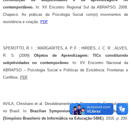
contemportâneo.
In: XII Encontro Regional Sul da ABRAPSO, 2008.
Chapecó. As práticas da Psicologia Social com(o) movimentos de
resistência e criação.
PDF
SPEROTTO, R. I. ; MARGARITES, A. P. F. ; HIRDES, J. C. R. ; ALVES,
R. S. (2009)
Objetos de Aprendizagem: TICs constituindo
subjetividades no contemporâneo
. In: XV Encontro Nacional da
ABRAPSO – Psicologia Social e Políticas de Existência: Fronteiras e
Conflitos.
PDF
AVILA, Christiano et al. Desdobramentos do Pensamento Computacional
no Brasil. In:
Brazilian Symposium on Computers in Education
(Simpósio Brasileiro de Informática na Educação-SBIE)
. 2016. p. 200.