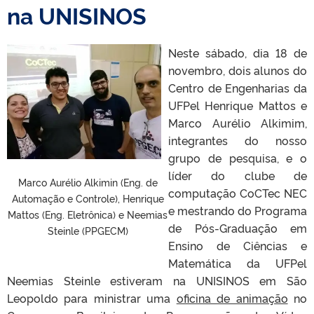
na UNISINOS
Neste sábado, dia 18 de
novembro, dois alunos do
Centro de Engenharias da
UFPel Henrique Mattos e
Marco Aurélio Alkimim,
integrantes do nosso
grupo de pesquisa, e o
líder do clube de
Marco Aurélio Alkimin (Eng. de
computação CoCTec NEC
Automação e Controle), Henrique
e mestrando do Programa
Mattos (Eng. Eletrônica) e Neemias
de Pós-Graduação em
Steinle (PPGECM)
Ensino de Ciências e
Matemática da UFPel
Neemias Steinle estiveram na UNISINOS em São
Leopoldo para ministrar uma
oficina de animação
no