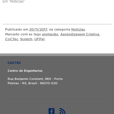
Em "Notícias"
Publicado
em
20/11/2017
, na categoria
Notícias
.
Marcado com as tags
animação
,
Aprendizagem Criativa
,
CoCTec
,
Scratch
,
UFPel
.
COCTEC
Centro de Engenharias
Rua Benjamin Constant, 989 - Porto
Pelotas - RS, Brasil - 96010-020