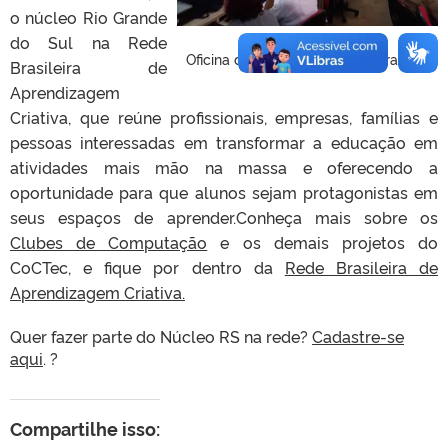
o núcleo Rio Grande
do Sul na Rede
Oficina de animação com o Scratch
Brasileira de
Aprendizagem
Criativa, que reúne profissionais, empresas, famílias e
pessoas interessadas em transformar a educação em
atividades mais mão na massa e oferecendo a
oportunidade para que alunos sejam protagonistas em
seus espaços de aprender.
Conheça mais sobre os
Clubes de Computação
e os demais projetos do
CoCTec, e fique por dentro da
Rede Brasileira de
Aprendizagem
Criativa.
Quer fazer parte do Núcleo RS na rede?
Cadastre-se
aqui
.
?
Compartilhe isso: