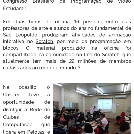
Congresso Brasileiro de Programação de Vídeo
Estudantil.
Em duas horas de oficina, 16 pessoas, entre elas
professores de arte e alunos do ensino fundamental de
São Leopoldo, produziram atividades de animação
interativa no
Scratch
, por meio da programação em
blocos. O material produzido na oficina foi
compartilhado na comunidade on-line do Scratch, que
atualmente tem mais de 22 milhões de membros
cadastrados ao redor do mundo.
?
Na ocasião, o
CoCTec teve a
oportunidade de
divulgar a Rede de
Clubes de
Computação que
lidera em Pelotas, e