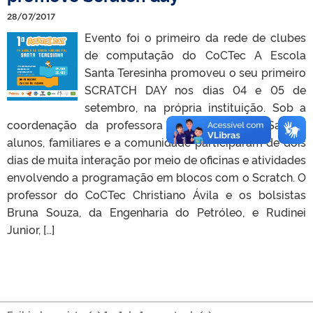
28/07/2017
Evento foi o primeiro da rede de clubes
de computação do CoCTec A Escola
Santa Teresinha promoveu o seu primeiro
SCRATCH DAY nos dias 04 e 05 de
setembro, na própria instituição. Sob a
coordenação da professora Aline Silva dos Santos,
alunos, familiares e a comunidade participaram de dois
dias de muita interação por meio de oficinas e atividades
envolvendo a programação em blocos com o Scratch. O
professor do CoCTec Christiano Ávila e os bolsistas
Bruna Souza, da Engenharia do Petróleo, e Rudinei
Junior, […]