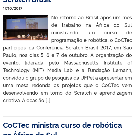
17/10/2017
No retorno ao Brasil após um mês
de trabalho na África do Sul
ministrando um curso de
programação e robótica, o CoCTec
participou da Conferência Scratch Brasil 2017, em São
Paulo, nos dias 5, 6 e 7 de outubro. A organização do
evento, liderada pelo Massachusetts Institute of
Technology (MIT) Media Lab e a Fundação Lemann,
convidou o grupo de pesquisa da UFPel a apresentar em
uma mesa redonda os projetos que o CoCTec vem
desenvolvendo em torno do Scratch e aprendizagem
criativa. A ocasião […]
CoCTec ministra curso de robótica
na África do Sul