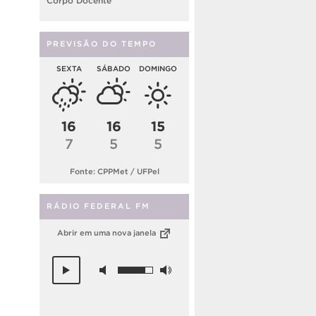
Corpo Docente
PREVISÃO DO TEMPO
SEXTA
SÁBADO
DOMINGO
16
16
15
7
5
5
Fonte: CPPMet / UFPel
RÁDIO FEDERAL FM
Abrir em uma nova janela