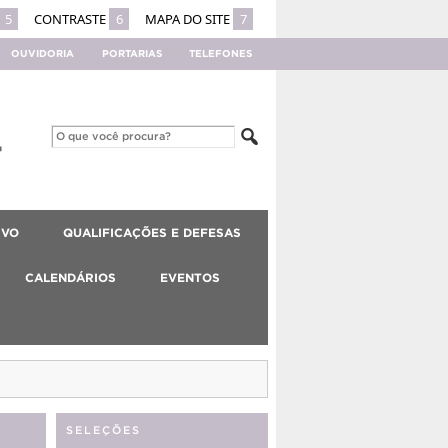
5
CONTRASTE
6
MAPA DO SITE
7
OUVIDORIA
PORTARIAS
TELEFONES
IVO
QUALIFICAÇÕES E DEFESAS
CALENDÁRIOS
EVENTOS
SELEÇÕES