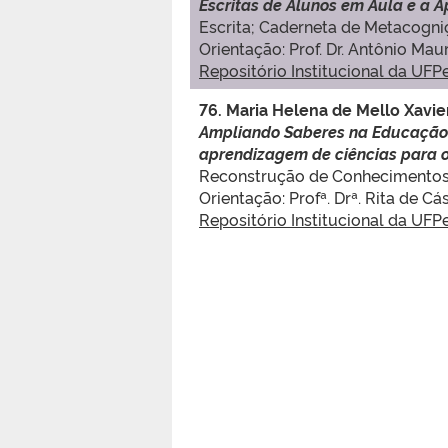
Escritas de Alunos em Aula e a
Escrita; Caderneta de Metacogni
Orientação: Prof. Dr. Antônio Mau
Repositório Institucional da UFP
76.
Maria Helena de Mello Xavie
Ampliando Saberes na Educação 
aprendizagem de ciências para o
Reconstrução de Conhecimentos C
Orientação: Profª. Drª. Rita de 
Repositório Institucional da UFP