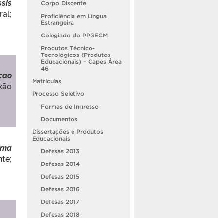
ssis
Corpo Discente
al;
Proficiência em Língua
Estrangeira
Colegiado do PPGECM
Produtos Técnico-
Tecnológicos (Produtos
Educacionais) – Capes Área
46
ação
Matrículas
xão
Processo Seletivo
Formas de Ingresso
Documentos
Dissertações e Produtos
Educacionais
uma
Defesas 2013
te;
Defesas 2014
Defesas 2015
Defesas 2016
Defesas 2017
Defesas 2018