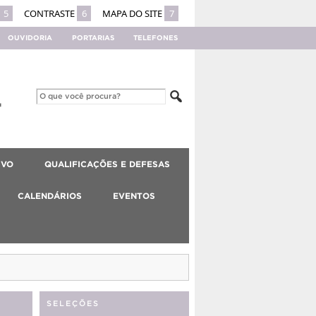
5
CONTRASTE
6
MAPA DO SITE
7
OUVIDORIA
PORTARIAS
TELEFONES
IVO
QUALIFICAÇÕES E DEFESAS
CALENDÁRIOS
EVENTOS
SELEÇÕES