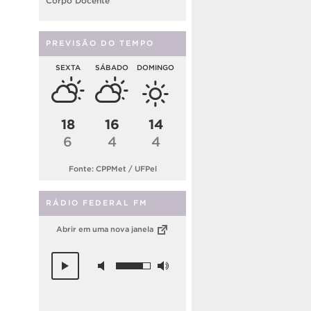
Corpo Docente
PREVISÃO DO TEMPO
SEXTA
SÁBADO
DOMINGO
18
16
14
6
4
4
Fonte: CPPMet / UFPel
RÁDIO FEDERAL FM
Abrir em uma nova janela