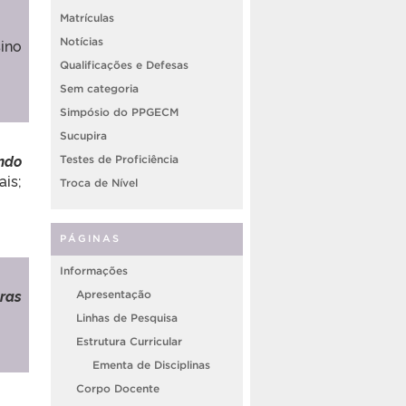
Matrículas
sino
Notícias
Qualificações e Defesas
Sem categoria
Simpósio do PPGECM
Sucupira
ndo
Testes de Proficiência
ais;
Troca de Nível
PÁGINAS
Informações
ras
Apresentação
Linhas de Pesquisa
Estrutura Curricular
Ementa de Disciplinas
Corpo Docente