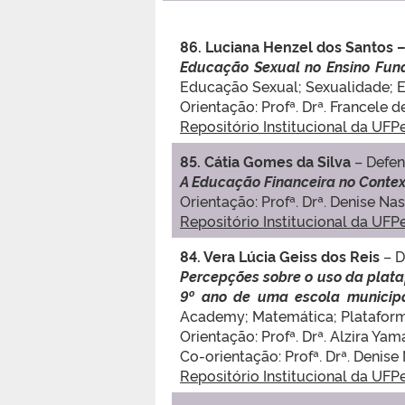
86. Luciana Henzel dos Santos 
Educação Sexual no Ensino Fund
Educação Sexual; Sexualidade; E
Orientação: Profª. Drª. Francele 
Repositório Institucional da UFP
85. Cátia Gomes da Silva
– Defe
A Educação Financeira no Contex
Orientação: Profª. Drª. Denise Na
Repositório Institucional da UFP
84. Vera Lúcia Geiss dos Reis
– 
Percepções sobre o uso da plat
9º ano de uma escola municip
Academy; Matemática; Plataforma
Orientação: Profª. Drª. Alzira Yam
Co-orientação: Profª. Drª. Denise
Repositório Institucional da UFP