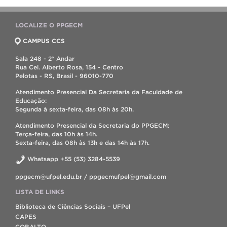
LOCALIZE O PPGECM
CAMPUS CCS
Sala 248 - 2º Andar
Rua Cel. Alberto Rosa, 154 - Centro
Pelotas - RS, Brasil - 96010-770
Atendimento Presencial Da Secretaria da Faculdade de
Educação:
Segunda à sexta-feira, das 08h às 20h.
Atendimento Presencial da Secretaria do PPGECM:
Terça-feira, das 10h às 14h.
Sexta-feira, das 08h às 13h e das 14h às 17h.
Whatsapp +55 (53) 3284-5539
ppgecm@ufpel.edu.br / ppgecmufpel@gmail.com
LISTA DE LINKS
Biblioteca de Ciências Sociais – UFPel
CAPES
COBALTO