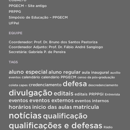
PPGECM – Site antigo
PRPPG
Simpósio de Educação – PPGECM
UFPel
EQUIPE
Coordenador: Prof. Dr. Bruno dos Santos Pastoriza
Coordenador Adjunto: Prof. Dr. Fábio André Sangiogo
Secretária: Gabriela P. de Pereira
TAGS
aluno especial
aluno regular
aula inaugural
auxílio
calendário
calendário PPGECM
eventos
censo da pós-graduação
defesa
credenciamento
coleta capes
descredenciamento
divulgação
editais
editais PRPPGI
Entrevista
eventos
eventos externos
eventos internos
horários
inicio das aulas
matrícula
notícias
qualificação
qualificações e defesas
Rádio