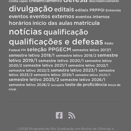
credenciamento
coleta capes
descredenciamento
divulgação
editais
editais PRPPGI
Entrevista
eventos
eventos externos
eventos internos
horários
inicio das aulas
matrícula
notícias
qualificação
qualificações e defesas
Rádio
seleção PPGECM
semestre letivo 2017/1
Federal FM
semestre
semestre letivo 2018/1
semestre letivo 2018/2
letivo 2019/1
semestre letivo 2020/1
semestre letivo
semestre letivo 2021/1
2020/2
semestre letivo 2022/1
semestre letivo 2023/1
semestre letivo 2022/2
semestre
letivo 2023/2
semestre letivo 2024/1
semestre letivo 2025/1
semestre letivo 2025/2
semestre letivo 2026/1
teste de proficiência
semestre letivo 2026/2
sucupira
troca de
nível
©2026 Programa de Pós Graduação em Ensino de Ciências e