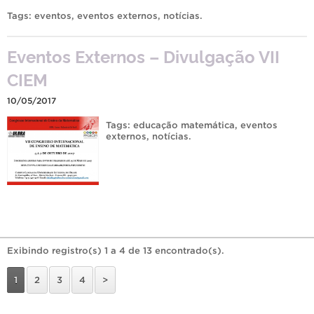
Tags:
eventos
,
eventos externos
,
notícias
.
Eventos Externos – Divulgação VII
CIEM
10/05/2017
Tags:
educação matemática
,
eventos
externos
,
notícias
.
Exibindo registro(s) 1 a 4 de 13 encontrado(s).
1
2
3
4
>