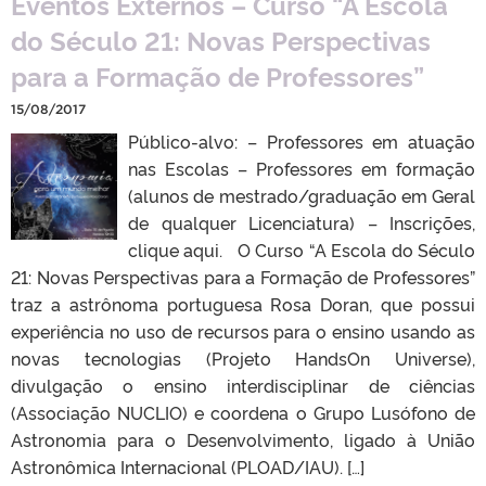
Eventos Externos – Curso “A Escola
do Século 21: Novas Perspectivas
para a Formação de Professores”
15/08/2017
Público-alvo: – Professores em atuação
nas Escolas – Professores em formação
(alunos de mestrado/graduação em Geral
de qualquer Licenciatura) – Inscrições,
clique aqui. O Curso “A Escola do Século
21: Novas Perspectivas para a Formação de Professores”
traz a astrônoma portuguesa Rosa Doran, que possui
experiência no uso de recursos para o ensino usando as
novas tecnologias (Projeto Hands­On Universe),
divulgação o ensino interdisciplinar de ciências
(Associação NUCLIO) e coordena o Grupo Lusófono de
Astronomia para o Desenvolvimento, ligado à União
Astronômica Internacional (PLOAD/IAU). […]