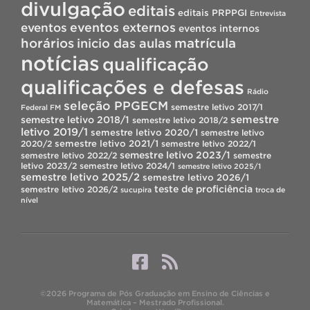
divulgação
editais
editais PRPPGI
Entrevista
eventos
eventos externos
eventos internos
horários
inicio das aulas
matrícula
notícias
qualificação
qualificações e defesas
Rádio
seleção PPGECM
semestre letivo 2017/1
Federal FM
semestre
semestre letivo 2018/1
semestre letivo 2018/2
letivo 2019/1
semestre letivo 2020/1
semestre letivo
semestre letivo 2021/1
2020/2
semestre letivo 2022/1
semestre letivo 2023/1
semestre letivo 2022/2
semestre
letivo 2023/2
semestre letivo 2024/1
semestre letivo 2025/1
semestre letivo 2025/2
semestre letivo 2026/1
teste de proficiência
semestre letivo 2026/2
sucupira
troca de
nível
©2026 Programa de Pós Graduação em Ensino de Ciências e
Matemática – Mestrado Profissional.