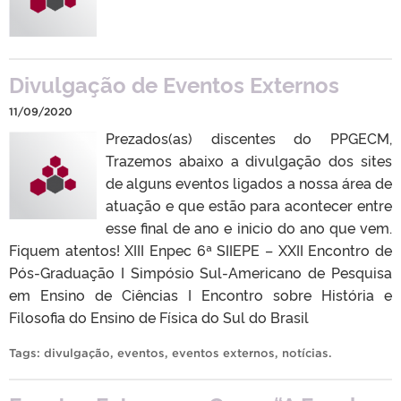
Divulgação de Eventos Externos
11/09/2020
Prezados(as) discentes do PPGECM,
Trazemos abaixo a divulgação dos sites
de alguns eventos ligados a nossa área de
atuação e que estão para acontecer entre
esse final de ano e inicio do ano que vem.
Fiquem atentos! XIII Enpec 6ª SIIEPE – XXII Encontro de
Pós-Graduação I Simpósio Sul-Americano de Pesquisa
em Ensino de Ciências I Encontro sobre História e
Filosofia do Ensino de Física do Sul do Brasil
Tags:
divulgação
,
eventos
,
eventos externos
,
notícias
.