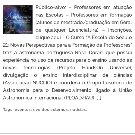
Público-alvo: – Professores em atuação
nas Escolas – Professores em formação
(alunos de mestrado/graduação em Geral
de qualquer Licenciatura) – Inscrições,
clique aqui. O Curso “A Escola do Século
21: Novas Perspectivas para a Formação de Professores”
traz a astrônoma portuguesa Rosa Doran, que possui
experiência no uso de recursos para o ensino usando as
novas tecnologias (Projeto Hands­On Universe),
divulgação o ensino interdisciplinar de ciências
(Associação NUCLIO) e coordena o Grupo Lusófono de
Astronomia para o Desenvolvimento, ligado à União
Astronômica Internacional (PLOAD/IAU). […]
Tags:
eventos
,
eventos externos
,
notícias
.