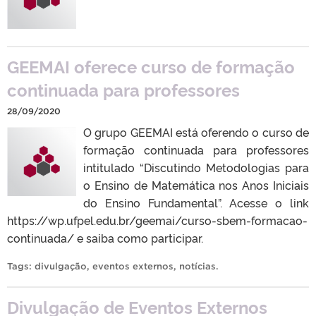
GEEMAI oferece curso de formação
continuada para professores
28/09/2020
O grupo GEEMAI está oferendo o curso de
formação continuada para professores
intitulado “Discutindo Metodologias para
o Ensino de Matemática nos Anos Iniciais
do Ensino Fundamental”. Acesse o link
https://wp.ufpel.edu.br/geemai/curso-sbem-formacao-
continuada/ e saiba como participar.
Tags:
divulgação
,
eventos externos
,
notícias
.
Divulgação de Eventos Externos