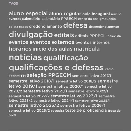
TAGS
aluno especial
aluno regular
aula inaugural
auxílio
calendário
calendário PPGECM
eventos
censo da pós-graduação
defesa
credenciamento
coleta capes
descredenciamento
divulgação
editais
editais PRPPGI
Entrevista
eventos
eventos externos
eventos internos
horários
inicio das aulas
matrícula
notícias
qualificação
qualificações e defesas
Rádio
seleção PPGECM
semestre letivo 2017/1
Federal FM
semestre
semestre letivo 2018/1
semestre letivo 2018/2
letivo 2019/1
semestre letivo 2020/1
semestre letivo
semestre letivo 2021/1
2020/2
semestre letivo 2022/1
semestre letivo 2023/1
semestre letivo 2022/2
semestre
letivo 2023/2
semestre letivo 2024/1
semestre letivo 2025/1
semestre letivo 2025/2
semestre letivo 2026/1
teste de proficiência
semestre letivo 2026/2
sucupira
troca de
nível