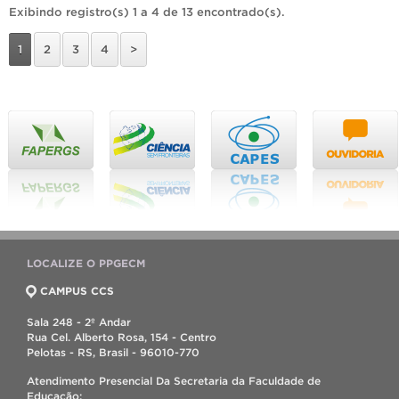
Exibindo registro(s) 1 a 4 de 13 encontrado(s).
1
2
3
4
>
LOCALIZE O PPGECM
CAMPUS CCS
Sala 248 - 2º Andar
Rua Cel. Alberto Rosa, 154 - Centro
Pelotas - RS, Brasil - 96010-770
Atendimento Presencial Da Secretaria da Faculdade de
Educação: