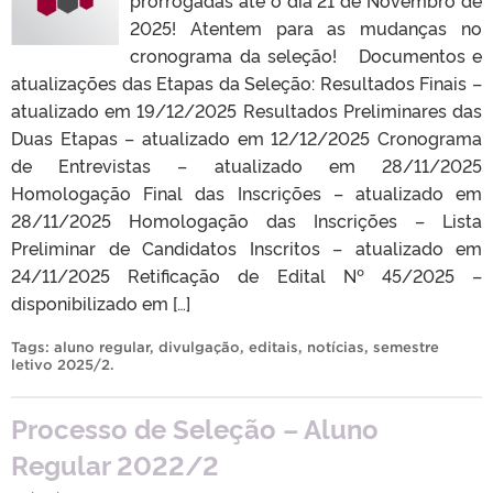
prorrogadas até o dia 21 de Novembro de
2025! Atentem para as mudanças no
cronograma da seleção! Documentos e
atualizações das Etapas da Seleção: Resultados Finais –
atualizado em 19/12/2025 Resultados Preliminares das
Duas Etapas – atualizado em 12/12/2025 Cronograma
de Entrevistas – atualizado em 28/11/2025
Homologação Final das Inscrições – atualizado em
28/11/2025 Homologação das Inscrições – Lista
Preliminar de Candidatos Inscritos – atualizado em
24/11/2025 Retificação de Edital Nº 45/2025 –
disponibilizado em […]
Tags:
aluno regular
,
divulgação
,
editais
,
notícias
,
semestre
letivo 2025/2
.
Processo de Seleção – Aluno
Regular 2022/2