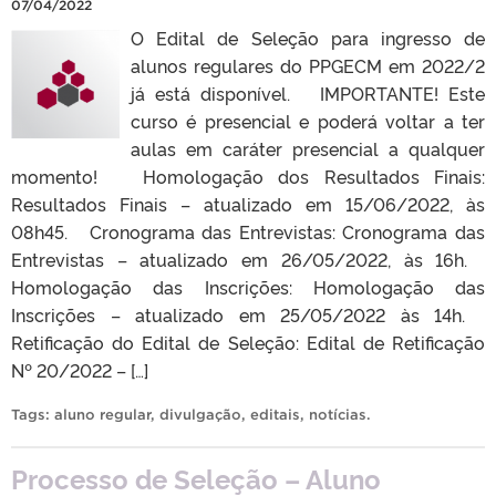
07/04/2022
O Edital de Seleção para ingresso de
alunos regulares do PPGECM em 2022/2
já está disponível. IMPORTANTE! Este
curso é presencial e poderá voltar a ter
aulas em caráter presencial a qualquer
momento! Homologação dos Resultados Finais:
Resultados Finais – atualizado em 15/06/2022, às
08h45. Cronograma das Entrevistas: Cronograma das
Entrevistas – atualizado em 26/05/2022, às 16h.
Homologação das Inscrições: Homologação das
Inscrições – atualizado em 25/05/2022 às 14h.
Retificação do Edital de Seleção: Edital de Retificação
Nº 20/2022 – […]
Tags:
aluno regular
,
divulgação
,
editais
,
notícias
.
Processo de Seleção – Aluno