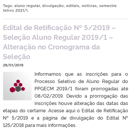
Tags:
aluno regular
,
divulgação
,
editais
,
notícias
,
semestre
letivo 2021/1
.
Edital de Retificação Nº 5/2019 –
Seleção Aluno Regular 2019/1 –
Alteração no Cronograma da
Seleção
29/01/2019
Informamos que as inscrições para o
Processo Seletivo de Aluno Regular do
PPGECM 2019/1 foram prorrogadas até
08/02/2019. Devido a prorrogação das
inscrições houve alteração das datas das
etapas do certame. Acesse aqui o Edital de Retificação
Nº 5/2019 e a página de divulgação do Edital Nº
125/2018 para mais informações.