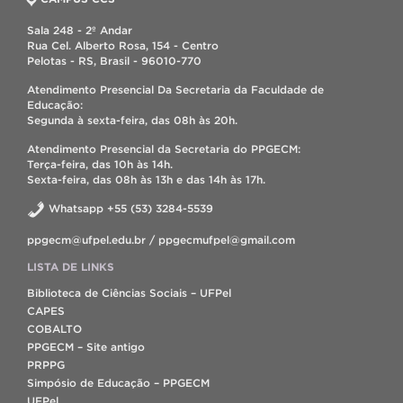
Sala 248 - 2º Andar
Rua Cel. Alberto Rosa, 154 - Centro
Pelotas - RS, Brasil - 96010-770
Atendimento Presencial Da Secretaria da Faculdade de
Educação:
Segunda à sexta-feira, das 08h às 20h.
Atendimento Presencial da Secretaria do PPGECM:
Terça-feira, das 10h às 14h.
Sexta-feira, das 08h às 13h e das 14h às 17h.
Whatsapp +55 (53) 3284-5539
ppgecm@ufpel.edu.br / ppgecmufpel@gmail.com
LISTA DE LINKS
Biblioteca de Ciências Sociais – UFPel
CAPES
COBALTO
PPGECM – Site antigo
PRPPG
Simpósio de Educação – PPGECM
UFPel