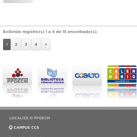
Exibindo registro(s) 1 a 4 de 15 encontrado(s).
1
2
3
4
>
LOCALIZE O PPGECM
CAMPUS CCS