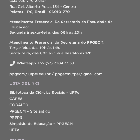
Sala 248 - 2º Andar
Rua Cel. Alberto Rosa, 154 - Centro
Pelotas - RS, Brasil - 96010-770
Atendimento Presencial Da Secretaria da Faculdade de
Educação:
Segunda à sexta-feira, das 08h às 20h.
Atendimento Presencial da Secretaria do PPGECM:
Terça-feira, das 10h às 14h.
Sexta-feira, das 08h às 13h e das 14h às 17h.
Whatsapp +55 (53) 3284-5539
ppgecm@ufpel.edu.br / ppgecmufpel@gmail.com
LISTA DE LINKS
Biblioteca de Ciências Sociais – UFPel
CAPES
COBALTO
PPGECM – Site antigo
PRPPG
Simpósio de Educação – PPGECM
UFPel