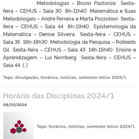
Metodologias – Bruno Pastoriza Sexta-
feira – CEHUS – Sala 30 8h-11h40 Matemática e Suas
Metodologais – André Ferreira e Marta Pozzobon Sexta-
feira – CEHUS – Sala 44 8h-11h40 Epistemologia da
Matemática – Denise Silveira Sexta-feira – CEHUS –
Sala 35 16h-18h30 Metodologia da Pesquisa – Robledo
Gil Sexta-feira – CEHUS – Sala 43 14h-15h40 Ensino e
Aprendizagem – Lui Nornberg Sexta-feira – CEHUS –
Sala 44 […]
Tags:
divulgação
,
horários
,
notícias
,
semestre letivo 2025/1
.
Horário das Disciplinas 2024/1
06/03/2024
Tags:
horários
,
notícias
,
semestre letivo 2024/1
.