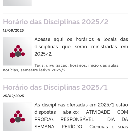
Horário das Disciplinas 2025/2
12/09/2025
Acesse aqui os horários e locais das
disciplinas que serão ministradas em
2025/2.
Tags:
divulgação
,
horários
,
inicio das aulas
,
notícias
,
semestre letivo 2025/2
.
Horário das Disciplinas 2025/1
25/02/2025
As disciplinas ofertadas em 2025/1 estão
dispostas abaixo: ATIVIDADE COM
PROF(A). RESPONSÁVEL DIA DA
SEMANA PERÍODO Ciências e suas