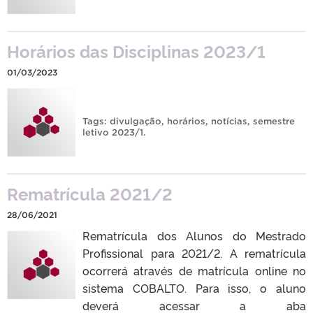
Horários das Disciplinas 2023/1
01/03/2023
Tags:
divulgação
,
horários
,
notícias
,
semestre
letivo 2023/1
.
Rematrícula 2021/2
28/06/2021
Rematrícula dos Alunos do Mestrado
Profissional para 2021/2. A rematrícula
ocorrerá através de matrícula online no
sistema COBALTO. Para isso, o aluno
deverá acessar a aba