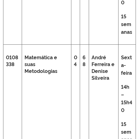
0
15
sem
anas
0108
Matemática e
0
6
André
Sext
338
suas
4
8
Ferreira e
a-
Metodologias
Denise
feira
Silveira
14h
–
15h4
0
15
sem