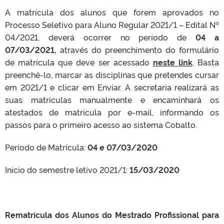
A matrícula dos alunos que forem aprovados no
Processo Seletivo para Aluno Regular 2021/1 – Edital Nº
04/2021, deverá ocorrer no período de
04 a
07/03/2021,
através do preenchimento do formulário
de matrícula que deve ser acessado
neste link
. Basta
preenchê-lo, marcar as disciplinas que pretendes cursar
em 2021/1 e clicar em Enviar. A secretaria realizará as
suas matrículas manualmente e encaminhará os
atestados de matrícula por e-mail, informando os
passos para o primeiro acesso ao sistema Cobalto.
Período de Matrícula:
04 e 07/03/2020
Inicio do semestre letivo 2021/1:
15/03/2020
Rematrícula dos Alunos do Mestrado Profissional para