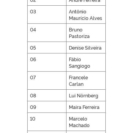
03
Antônio
Maurício Alves
04
Bruno
Pastoriza
05
Denise Silveira
06
Fábio
Sangiogo
07
Francele
Carlan
08
Lui Nörnberg
09
Maira Ferreira
10
Marcelo
Machado