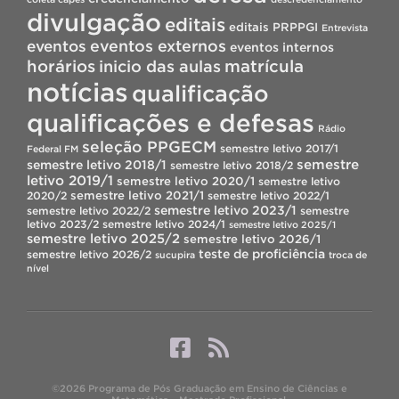
divulgação
editais
editais PRPPGI
Entrevista
eventos
eventos externos
eventos internos
horários
inicio das aulas
matrícula
notícias
qualificação
qualificações e defesas
Rádio
seleção PPGECM
semestre letivo 2017/1
Federal FM
semestre
semestre letivo 2018/1
semestre letivo 2018/2
letivo 2019/1
semestre letivo 2020/1
semestre letivo
semestre letivo 2021/1
2020/2
semestre letivo 2022/1
semestre letivo 2023/1
semestre letivo 2022/2
semestre
letivo 2023/2
semestre letivo 2024/1
semestre letivo 2025/1
semestre letivo 2025/2
semestre letivo 2026/1
teste de proficiência
semestre letivo 2026/2
sucupira
troca de
nível
©2026 Programa de Pós Graduação em Ensino de Ciências e