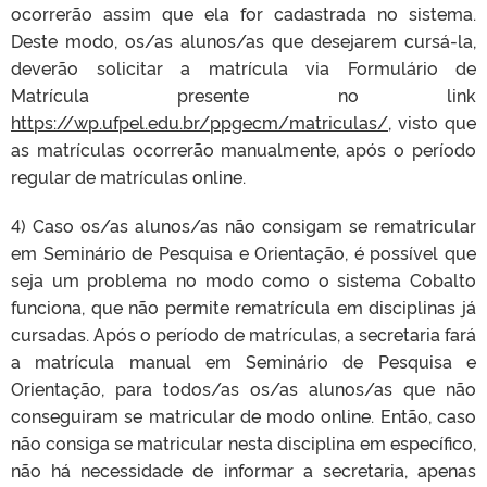
ocorrerão assim que ela for cadastrada no sistema.
Deste modo, os/as alunos/as que desejarem cursá-la,
deverão solicitar a matrícula via Formulário de
Matrícula presente no link
https://wp.ufpel.edu.br/ppgecm/matriculas/,
visto que
as matrículas ocorrerão manualmente, após o período
regular de matrículas online.
4) Caso os/as alunos/as não consigam se rematricular
em Seminário de Pesquisa e Orientação, é possível que
seja um problema no modo como o sistema Cobalto
funciona, que não permite rematrícula em disciplinas já
cursadas. Após o período de matrículas, a secretaria fará
a matrícula manual em Seminário de Pesquisa e
Orientação, para todos/as os/as alunos/as que não
conseguiram se matricular de modo online. Então, caso
não consiga se matricular nesta disciplina em específico,
não há necessidade de informar a secretaria, apenas