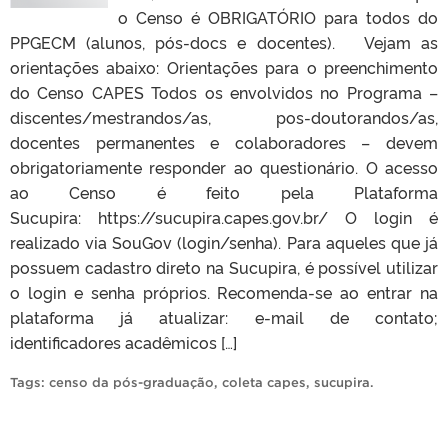
o Censo é OBRIGATÓRIO para todos do
PPGECM (alunos, pós-docs e docentes). Vejam as
orientações abaixo: Orientações para o preenchimento
do Censo CAPES Todos os envolvidos no Programa –
discentes/mestrandos/as, pos-doutorandos/as,
docentes permanentes e colaboradores – devem
obrigatoriamente responder ao questionário. O acesso
ao Censo é feito pela Plataforma
Sucupira: https://sucupira.capes.gov.br/ O login é
realizado via SouGov (login/senha). Para aqueles que já
possuem cadastro direto na Sucupira, é possível utilizar
o login e senha próprios. Recomenda-se ao entrar na
plataforma já atualizar: e-mail de contato;
identificadores acadêmicos […]
Tags:
censo da pós-graduação
,
coleta capes
,
sucupira
.