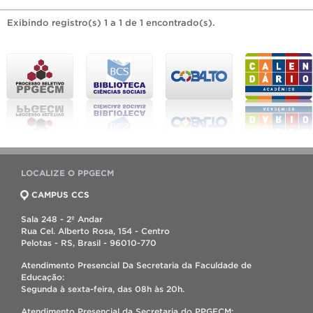
Exibindo registro(s) 1 a 1 de 1 encontrado(s).
LOCALIZE O PPGECM
CAMPUS CCS
Sala 248 - 2º Andar
Rua Cel. Alberto Rosa, 154 - Centro
Pelotas - RS, Brasil - 96010-770
Atendimento Presencial Da Secretaria da Faculdade de
Educação:
Segunda à sexta-feira, das 08h às 20h.
Atendimento Presencial da Secretaria do PPGECM: