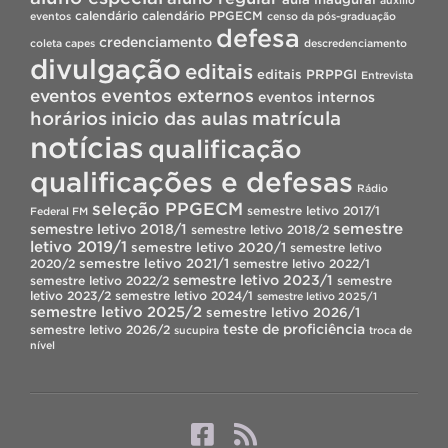
auxílio
calendário
calendário PPGECM
eventos
censo da pós-graduação
defesa
credenciamento
coleta capes
descredenciamento
divulgação
editais
editais PRPPGI
Entrevista
eventos
eventos externos
eventos internos
horários
inicio das aulas
matrícula
notícias
qualificação
qualificações e defesas
Rádio
seleção PPGECM
semestre letivo 2017/1
Federal FM
semestre
semestre letivo 2018/1
semestre letivo 2018/2
letivo 2019/1
semestre letivo 2020/1
semestre letivo
semestre letivo 2021/1
2020/2
semestre letivo 2022/1
semestre letivo 2023/1
semestre letivo 2022/2
semestre
letivo 2023/2
semestre letivo 2024/1
semestre letivo 2025/1
semestre letivo 2025/2
semestre letivo 2026/1
teste de proficiência
semestre letivo 2026/2
sucupira
troca de
nível