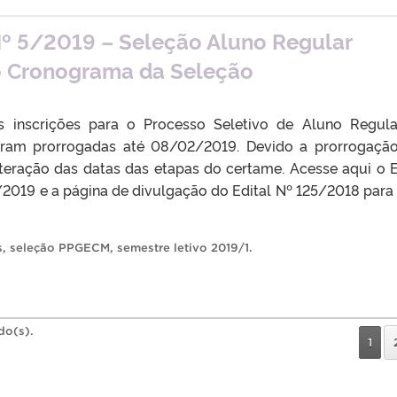
 Nº 5/2019 – Seleção Aluno Regular
o Cronograma da Seleção
 inscrições para o Processo Seletivo de Aluno Regul
am prorrogadas até 08/02/2019. Devido a prorrogaçã
lteração das datas das etapas do certame. Acesse aqui o E
/2019 e a página de divulgação do Edital Nº 125/2018 para
s
,
seleção PPGECM
,
semestre letivo 2019/1
.
do(s).
1