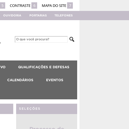
5
CONTRASTE
6
MAPA DO SITE
7
OUVIDORIA
PORTARIAS
TELEFONES
IVO
QUALIFICAÇÕES E DEFESAS
CALENDÁRIOS
EVENTOS
SELEÇÕES
Processo de