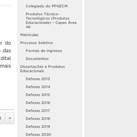
Colegiado do PPGECM
Produtos Técnico-
Tecnológicos (Produtos
Educacionais) – Capes Área
46
Matrículas
ar do
Processo Seletivo
o das
Formas de Ingresso
dital
Documentos
 mais
Dissertações e Produtos
Educacionais
Defesas 2013
Defesas 2014
Defesas 2015
Defesas 2016
Defesas 2017
2
>
Defesas 2018
Defesas 2019
Defesas 2020