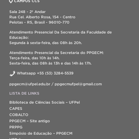
CAMPUS CCS
Sala 248 - 2º Andar
Rua Cel. Alberto Rosa, 154 - Centro
Pelotas - RS, Brasil - 96010-770
Atendimento Presencial Da Secretaria da Faculdade de
Educação:
Segunda à sexta-feira, das 08h às 20h.
Atendimento Presencial da Secretaria do PPGECM:
Terça-feira, das 10h às 14h.
Sexta-feira, das 08h às 13h e das 14h às 17h.
Whatsapp +55 (53) 3284-5539
ppgecm@ufpel.edu.br / ppgecmufpel@gmail.com
LISTA DE LINKS
Biblioteca de Ciências Sociais – UFPel
CAPES
COBALTO
PPGECM – Site antigo
PRPPG
Simpósio de Educação – PPGECM