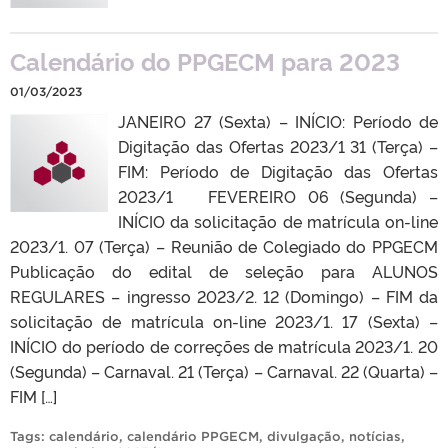
Calendário do PPGECM para 2023
01/03/2023
JANEIRO 27 (Sexta) – INÍCIO: Período de
Digitação das Ofertas 2023/1 31 (Terça) –
FIM: Período de Digitação das Ofertas
2023/1 FEVEREIRO 06 (Segunda) –
INÍCIO da solicitação de matrícula on-line
2023/1. 07 (Terça) – Reunião de Colegiado do PPGECM
Publicação do edital de seleção para ALUNOS
REGULARES – ingresso 2023/2. 12 (Domingo) – FIM da
solicitação de matrícula on-line 2023/1. 17 (Sexta) –
INÍCIO do período de correções de matrícula 2023/1. 20
(Segunda) – Carnaval. 21 (Terça) – Carnaval. 22 (Quarta) –
FIM […]
Tags:
calendário
,
calendário PPGECM
,
divulgação
,
notícias
,