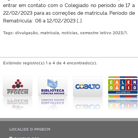
entrar em contato com o Colegiado no período de 17 a
22/02/2023 para as correções de matrícula. Período de
Rematrícula: 06 a 12/02/2023 […]
Tags:
divulgação
,
matrícula
,
notícias
,
semestre letivo 2023/1
.
Exibindo registro(s) 1 a 4 de 4 encontrado(s).
LOCALIZE O PPGECM