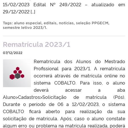
15/02/2023 Edital Nº 249/2022 – atualizado em
29/12/2022 […]
Tags:
aluno especial
,
editais
,
notícias
,
seleção PPGECM
,
semestre letivo 2023/1
.
Rematrícula 2023/1
07/12/2022
Rematrícula dos Alunos do Mestrado
Profissional para 2023/1. A rematrícula
ocorrerá através de matrícula online no
sistema COBALTO. Para isso, o aluno
deverá acessar a aba
Aluno>Cadastros>Solicitação de matrícula (Pós).
Durante o período de 06 a 12/02/2023, o sistema
COBALTO ficará aberto para realização da sua
solicitação de matrícula. Após, caso o aluno constate
algum erro ou problema na matrícula realizada, poderá