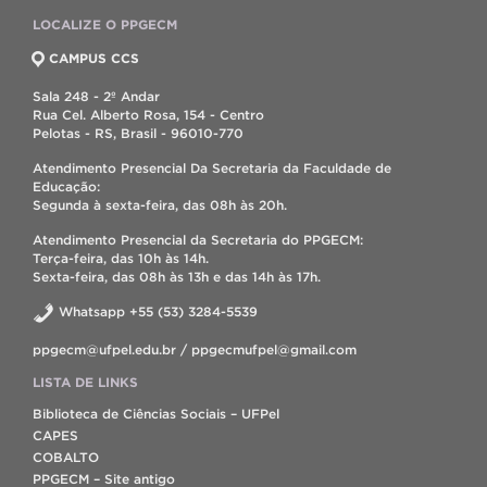
LOCALIZE O PPGECM
CAMPUS CCS
Sala 248 - 2º Andar
Rua Cel. Alberto Rosa, 154 - Centro
Pelotas - RS, Brasil - 96010-770
Atendimento Presencial Da Secretaria da Faculdade de
Educação:
Segunda à sexta-feira, das 08h às 20h.
Atendimento Presencial da Secretaria do PPGECM:
Terça-feira, das 10h às 14h.
Sexta-feira, das 08h às 13h e das 14h às 17h.
Whatsapp +55 (53) 3284-5539
ppgecm@ufpel.edu.br / ppgecmufpel@gmail.com
LISTA DE LINKS
Biblioteca de Ciências Sociais – UFPel
CAPES
COBALTO
PPGECM – Site antigo