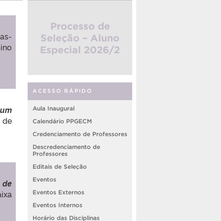
Processo de
as-
Seleção – Aluno
ino
Especial 2026/2
ACESSO RÁPIDO
 um
Aula Inaugural
 de
Calendário PPGECM
Credenciamento de Professores
Descredenciamento de
Professores
Editais de Seleção
Eventos
 de
aixa
Eventos Externos
Eventos Internos
Horário das Disciplinas