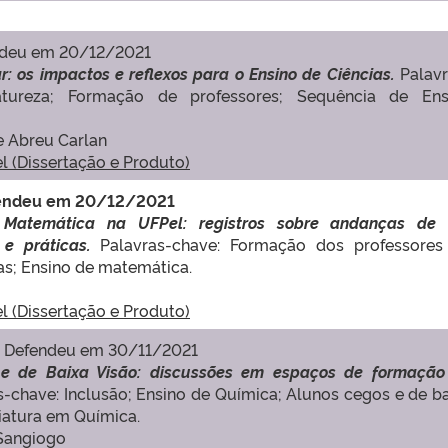
ndeu em 20/12/2021
 os impactos e reflexos para o Ensino de Ciências.
Palavr
tureza; Formação de professores; Sequência de Ens
de Abreu Carlan
el (Dissertação e Produto)
Defendeu em 20/12/2021
 Matemática na UFPel: registros sobre andanças de
 e práticas.
Palavras-chave: Formação dos professores
s; Ensino de matemática.
el (Dissertação e Produto)
 Defendeu em 30/11/2021
 e de Baixa Visão: discussões em espaços de formação
s-chave: Inclusão; Ensino de Química; Alunos cegos e de b
iatura em Química.
 Sangiogo