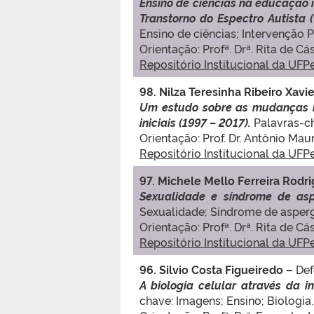
Ensino de ciências na educação i
Transtorno do Espectro Autista 
Ensino de ciências; Intervenção 
Orientação: Profª. Drª. Rita de 
Repositório Institucional da UFP
98. Nilza Teresinha Ribeiro Xavie
Um estudo sobre as mudanças na
iniciais (1997 – 2017).
Palavras-ch
Orientação: Prof. Dr. Antônio Mau
Repositório Institucional da UFP
97.
Michele Mello Ferreira Rodr
Sexualidade e síndrome de aspe
Sexualidade; Síndrome de asperg
Orientação: Profª. Drª. Rita de 
Repositório Institucional da UFP
96. Silvio Costa Figueiredo
–
De
A biologia celular através da 
chave: Imagens; Ensino; Biologia.