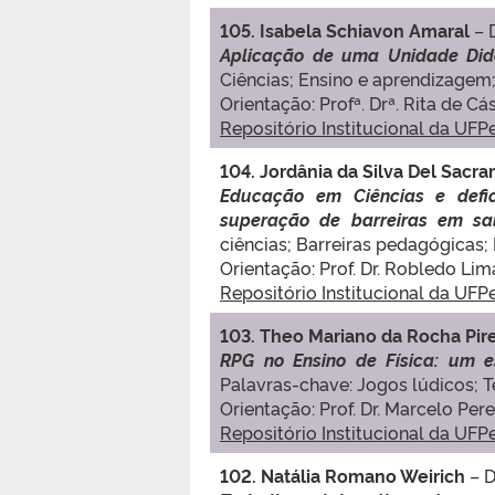
105. Isabela Schiavon Amaral
– 
Aplicação de uma Unidade Did
Ciências; Ensino e aprendizagem; 
Orientação: Profª. Drª. Rita de 
Repositório Institucional da UFP
104. Jordânia da Silva Del Sac
Educação em Ciências e defici
superação de barreiras em s
ciências; Barreiras pedagógicas;
Orientação: Prof. Dr. Robledo Lim
Repositório Institucional da UFP
103. Theo Mariano da Rocha Pir
RPG no Ensino de Física: um es
Palavras-chave: Jogos lúdicos; T
Orientação: Prof. Dr. Marcelo Pe
Repositório Institucional da UFP
102. Natália Romano Weirich
– 