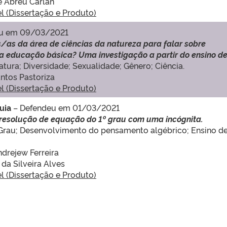
de Abreu Carlan
el (Dissertação e Produto)
u em 09/03/2021
as da área de ciências da natureza para falar sobre
na educação básica? Uma investigação a partir do ensino d
atura; Diversidade; Sexualidade; Gênero; Ciência.
antos Pastoriza
el (Dissertação e Produto)
uia
– Defendeu em 01/03/2021
 resolução de equação do 1º grau com uma incógnita.
 Grau; Desenvolvimento do pensamento algébrico; Ensino d
ndrejew Ferreira
 da Silveira Alves
el (Dissertação e Produto)