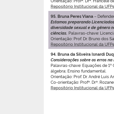
Orientação: Profª. Drª. Francele 
Repositório Institucional da UFP
95. Bruna Peres Viana
– Defende
Estamos preparando Licenciados/
diversidade sexual e de gênero 
ciências.
Palavras-chave: Licenci
Orientação: Prof. Dr. Bruno dos S
Repositório Institucional da UFP
94.
Bruna da Silveira Isnardi Duq
Considerações sobre os erros na
Palavras-chave: Equações de 1º
álgebra; Ensino fundamental.
Orientação: Prof. Dr. André Luis A
Co-orientação: Profª. Drª. Rozane
Repositório Institucional da UFP