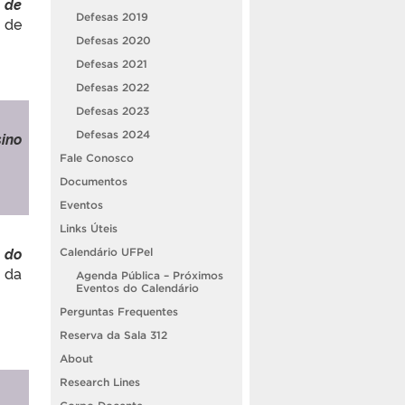
 de
Defesas 2019
 de
Defesas 2020
Defesas 2021
Defesas 2022
Defesas 2023
ino
Defesas 2024
Fale Conosco
Documentos
Eventos
Links Úteis
s do
Calendário UFPel
a da
Agenda Pública – Próximos
Eventos do Calendário
Perguntas Frequentes
Reserva da Sala 312
About
Research Lines