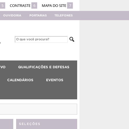
5
CONTRASTE
6
MAPA DO SITE
7
OUVIDORIA
PORTARIAS
TELEFONES
IVO
QUALIFICAÇÕES E DEFESAS
CALENDÁRIOS
EVENTOS
SELEÇÕES