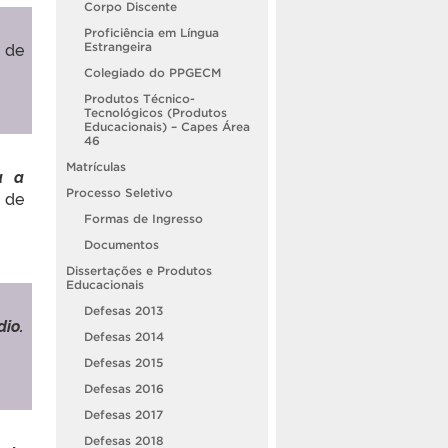
Corpo Discente
Proficiência em Língua
 de
Estrangeira
Colegiado do PPGECM
Produtos Técnico-
Tecnológicos (Produtos
Educacionais) – Capes Área
46
Matrículas
a a
Processo Seletivo
 de
Formas de Ingresso
Documentos
Dissertações e Produtos
Educacionais
Defesas 2013
io.
Defesas 2014
Defesas 2015
Defesas 2016
Defesas 2017
Defesas 2018