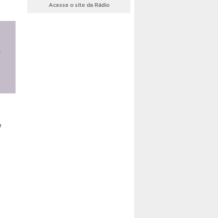
Acesse o site da Rádio
e
e