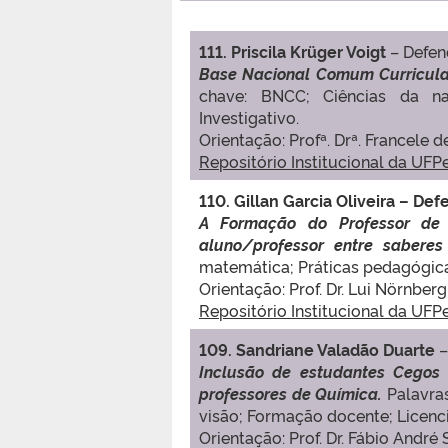
111. Priscila Krüger Voigt
– Defe
Base Nacional Comum Curricular:
chave: BNCC; Ciências da na
Investigativo.
Orientação: Profª. Drª. Francele 
Repositório Institucional da UFP
110. Gillan Garcia Oliveira – 
A Formação do Professor de
aluno/professor entre saberes
matemática; Práticas pedagógica
Orientação: Prof. Dr. Lui Nörnberg
Repositório Institucional da UFP
109. Sandriane Valadão Duarte
–
Inclusão de estudantes Cegos
professores de Química.
Palavra
visão; Formação docente; Licenc
Orientação: Prof. Dr. Fábio André