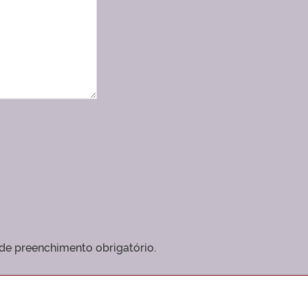
e preenchimento obrigatório.