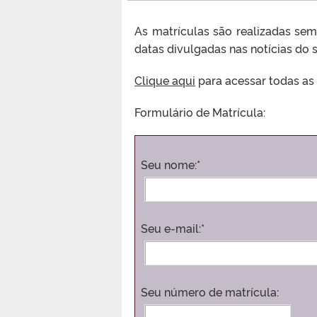
As matrículas são realizadas sem
datas divulgadas nas notícias do s
Clique aqui
para acessar todas as 
Formulário de Matrícula:
Seu nome:*
Seu e-mail:*
Seu número de matrícula: