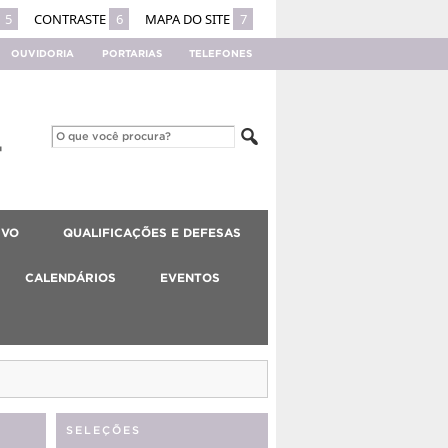
5
CONTRASTE
6
MAPA DO SITE
7
OUVIDORIA
PORTARIAS
TELEFONES
IVO
QUALIFICAÇÕES E DEFESAS
CALENDÁRIOS
EVENTOS
SELEÇÕES