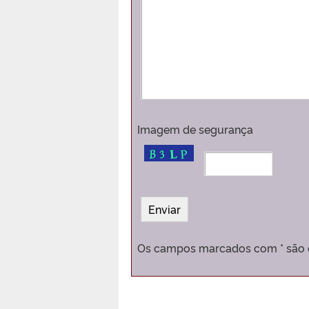
Imagem de segurança
Os campos marcados com * são d