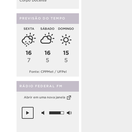
Corpo Docente
PREVISÃO DO TEMPO
SEXTA
SÁBADO
DOMINGO
16
16
15
7
5
5
Fonte: CPPMet / UFPel
RÁDIO FEDERAL FM
Abrir em uma nova janela