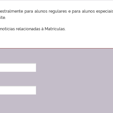
estralmente para alunos regulares e para alunos especiai
ite.
notícias relacionadas à Matrículas.