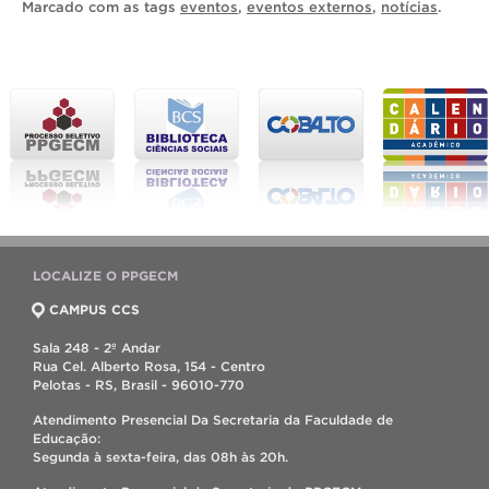
Marcado com as tags
eventos
,
eventos externos
,
notícias
.
LOCALIZE O PPGECM
CAMPUS CCS
Sala 248 - 2º Andar
Rua Cel. Alberto Rosa, 154 - Centro
Pelotas - RS, Brasil - 96010-770
Atendimento Presencial Da Secretaria da Faculdade de
Educação:
Segunda à sexta-feira, das 08h às 20h.