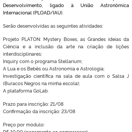
Desenvolvimento, ligado à União Astronômica
Internacional (PLOAD/IAU).
Serão desenvolvidas as seguintes atividades:
Projeto PLATON: Mystery Boxes, as Grandes ideias da
Ciência e a inclusão da arte na criação de lições
interdisciplinares;
Inquiry com o programa Stellarium;
A Lua e os Bebês ou Astronomia e Astrologia;
Investigação cientifica na sala de aula
com o Salsa J
(Buracos Negros na minha escola);
A plataforma Go­Lab.
Prazo para inscrição: 21/08
Confirmação da inscrição: 23/08
Preço por módulo:
R$ 10,00 (pagamento ao comparecer)