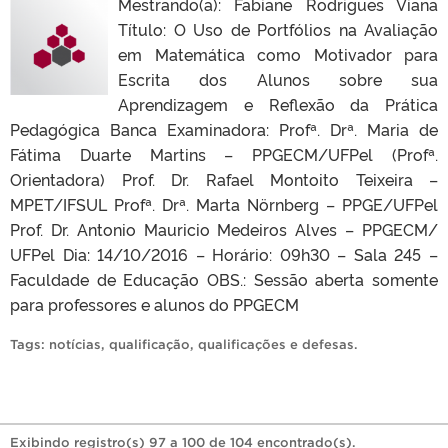
Mestrando(a): Fabiane Rodrigues Viana
Título: O Uso de Portfólios na Avaliação
em Matemática como Motivador para
Escrita dos Alunos sobre sua
Aprendizagem e Reflexão da Prática
Pedagógica Banca Examinadora: Profª. Drª. Maria de
Fátima Duarte Martins – PPGECM/UFPel (Profª.
Orientadora) Prof. Dr. Rafael Montoito Teixeira –
MPET/IFSUL Profª. Drª. Marta Nörnberg – PPGE/UFPel
Prof. Dr. Antonio Mauricio Medeiros Alves – PPGECM/
UFPel Dia: 14/10/2016 – Horário: 09h30 – Sala 245 –
Faculdade de Educação OBS.: Sessão aberta somente
para professores e alunos do PPGECM
Tags:
notícias
,
qualificação
,
qualificações e defesas
.
Exibindo registro(s) 97 a 100 de 104 encontrado(s).