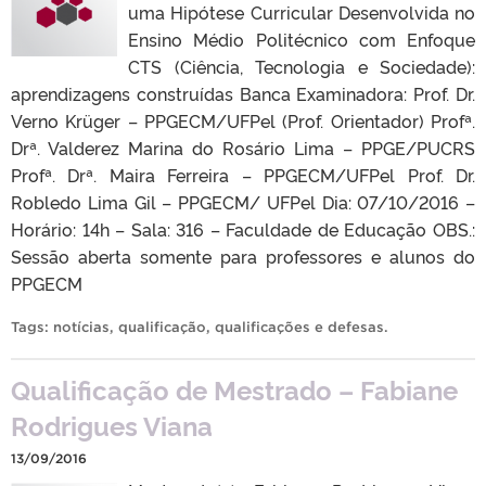
uma Hipótese Curricular Desenvolvida no
Ensino Médio Politécnico com Enfoque
CTS (Ciência, Tecnologia e Sociedade):
aprendizagens construídas Banca Examinadora: Prof. Dr.
Verno Krüger – PPGECM/UFPel (Prof. Orientador) Profª.
Drª. Valderez Marina do Rosário Lima – PPGE/PUCRS
Profª. Drª. Maira Ferreira – PPGECM/UFPel Prof. Dr.
Robledo Lima Gil – PPGECM/ UFPel Dia: 07/10/2016 –
Horário: 14h – Sala: 316 – Faculdade de Educação OBS.:
Sessão aberta somente para professores e alunos do
PPGECM
Tags:
notícias
,
qualificação
,
qualificações e defesas
.
Qualificação de Mestrado – Fabiane
Rodrigues Viana
13/09/2016