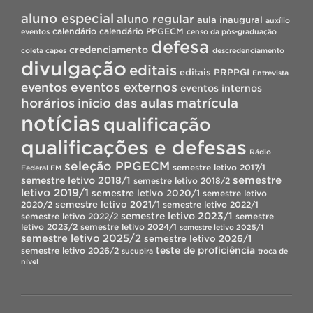
aluno especial
aluno regular
aula inaugural
auxílio
calendário
calendário PPGECM
eventos
censo da pós-graduação
defesa
credenciamento
coleta capes
descredenciamento
divulgação
editais
editais PRPPGI
Entrevista
eventos
eventos externos
eventos internos
horários
inicio das aulas
matrícula
notícias
qualificação
qualificações e defesas
Rádio
seleção PPGECM
semestre letivo 2017/1
Federal FM
semestre
semestre letivo 2018/1
semestre letivo 2018/2
letivo 2019/1
semestre letivo 2020/1
semestre letivo
semestre letivo 2021/1
2020/2
semestre letivo 2022/1
semestre letivo 2023/1
semestre letivo 2022/2
semestre
letivo 2023/2
semestre letivo 2024/1
semestre letivo 2025/1
semestre letivo 2025/2
semestre letivo 2026/1
teste de proficiência
semestre letivo 2026/2
sucupira
troca de
nível