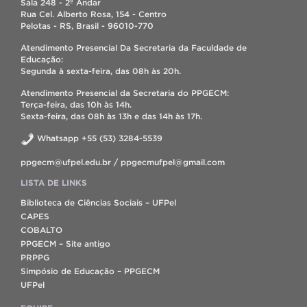
Sala 248 - 2º Andar
Rua Cel. Alberto Rosa, 154 - Centro
Pelotas - RS, Brasil - 96010-770
Atendimento Presencial Da Secretaria da Faculdade de
Educação:
Segunda à sexta-feira, das 08h às 20h.
Atendimento Presencial da Secretaria do PPGECM:
Terça-feira, das 10h às 14h.
Sexta-feira, das 08h às 13h e das 14h às 17h.
Whatsapp +55 (53) 3284-5539
ppgecm@ufpel.edu.br / ppgecmufpel@gmail.com
LISTA DE LINKS
Biblioteca de Ciências Sociais – UFPel
CAPES
COBALTO
PPGECM – Site antigo
PRPPG
Simpósio de Educação – PPGECM
UFPel