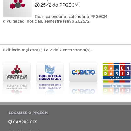
2025/2 do PPGECM.
Tags:
calendário
,
calendário PPGECM
,
divulgação
,
notícias
,
semestre letivo 2025/2
.
Exibindo registro(s) 1 a 2 de 2 encontrado(s).
LOCALIZE O PPGECM
CAMPUS CCS