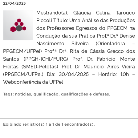
22/04/2025
Mestrando(a): Gláucia Celina Tarouco
Piccoli Título: Uma Análise das Produções
dos Professores Egressos do PPGECM na
Condução da sua Prática Prof.ª Dr.ª Denise
Nascimento Silveira (Orientadora –
PPGECM/UFPel) Prof.ª Drª. Rita de Cássia Grecco dos
Santos (PPGH-ICHI/FURG) Prof. Dr. Fabrício Monte
Freitas (SMED-Pelotas) Prof. Dr. Maurício Aires Vieira
(PPGECM/UFPel) Dia: 30/04/2025 – Horário: 10h –
Webconferência da UFPel
Tags:
notícias
,
qualificação
,
qualificações e defesas
.
Exibindo registro(s) 1 a 1 de 1 encontrado(s).