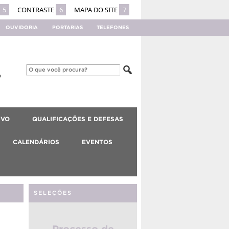
5
CONTRASTE
6
MAPA DO SITE
7
OUVIDORIA
PORTARIAS
TELEFONES
IVO
QUALIFICAÇÕES E DEFESAS
CALENDÁRIOS
EVENTOS
SELEÇÕES
Processo de