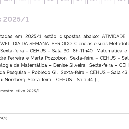
as 2025/1
ertadas em 2025/1 estão dispostas abaixo: ATIVIDAD
ÁVEL DIA DA SEMANA PERÍODO Ciências e suas Metodol
 Sexta-feira – CEHUS – Sala 30 8h-11h40 Matemática e
dré Ferreira e Marta Pozzobon Sexta-feira – CEHUS – Sa
logia da Matemática – Denise Silveira Sexta-feira – CE
a Pesquisa – Robledo Gil Sexta-feira – CEHUS – Sala 43
i Nornberg Sexta-feira – CEHUS – Sala 44 […]
mestre letivo 2025/1
.
o(s).