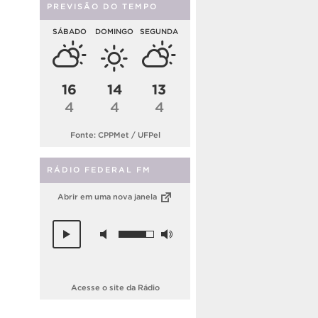
PREVISÃO DO TEMPO
SÁBADO
DOMINGO
SEGUNDA
16
14
13
4
4
4
Fonte: CPPMet / UFPel
RÁDIO FEDERAL FM
Abrir em uma nova janela
Acesse o site da Rádio