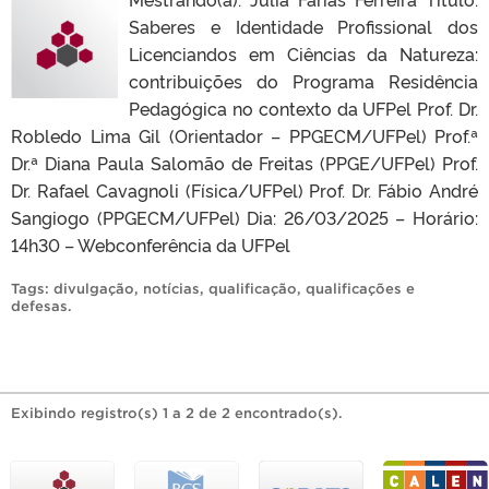
Saberes e Identidade Profissional dos
Licenciandos em Ciências da Natureza:
contribuições do Programa Residência
Pedagógica no contexto da UFPel Prof. Dr.
Robledo Lima Gil (Orientador – PPGECM/UFPel) Prof.ª
Dr.ª Diana Paula Salomão de Freitas (PPGE/UFPel) Prof.
Dr. Rafael Cavagnoli (Física/UFPel) Prof. Dr. Fábio André
Sangiogo (PPGECM/UFPel) Dia: 26/03/2025 – Horário:
14h30 – Webconferência da UFPel
Tags:
divulgação
,
notícias
,
qualificação
,
qualificações e
defesas
.
Exibindo registro(s) 1 a 2 de 2 encontrado(s).