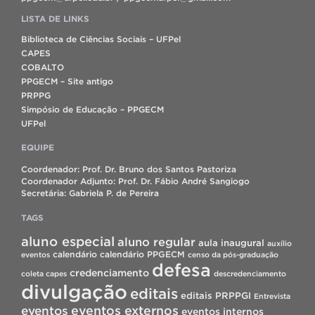
LISTA DE LINKS
Biblioteca de Ciências Sociais – UFPel
CAPES
COBALTO
PPGECM – Site antigo
PRPPG
Simpósio de Educação – PPGECM
UFPel
EQUIPE
Coordenador: Prof. Dr. Bruno dos Santos Pastoriza
Coordenador Adjunto: Prof. Dr. Fábio André Sangiogo
Secretária: Gabriela P. de Pereira
TAGS
aluno especial
aluno regular
aula inaugural
auxílio
calendário
calendário PPGECM
eventos
censo da pós-graduação
defesa
credenciamento
coleta capes
descredenciamento
divulgação
editais
editais PRPPGI
Entrevista
eventos
eventos externos
eventos internos