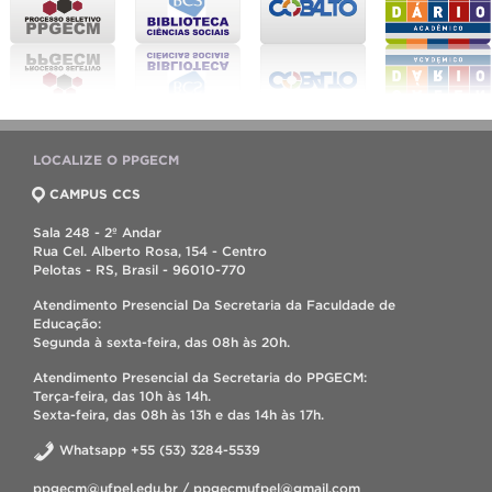
LOCALIZE O PPGECM
CAMPUS CCS
Sala 248 - 2º Andar
Rua Cel. Alberto Rosa, 154 - Centro
Pelotas - RS, Brasil - 96010-770
Atendimento Presencial Da Secretaria da Faculdade de
Educação:
Segunda à sexta-feira, das 08h às 20h.
Atendimento Presencial da Secretaria do PPGECM:
Terça-feira, das 10h às 14h.
Sexta-feira, das 08h às 13h e das 14h às 17h.
Whatsapp +55 (53) 3284-5539
ppgecm@ufpel.edu.br / ppgecmufpel@gmail.com