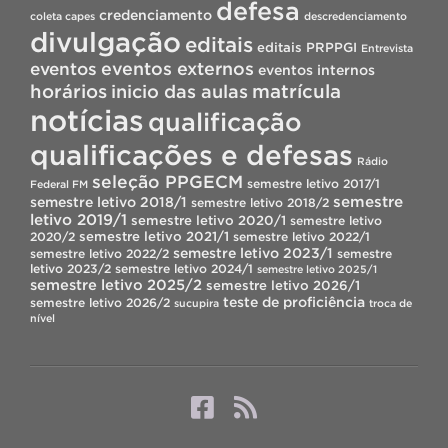
defesa
credenciamento
coleta capes
descredenciamento
divulgação
editais
editais PRPPGI
Entrevista
eventos
eventos externos
eventos internos
horários
inicio das aulas
matrícula
notícias
qualificação
qualificações e defesas
Rádio
seleção PPGECM
semestre letivo 2017/1
Federal FM
semestre
semestre letivo 2018/1
semestre letivo 2018/2
letivo 2019/1
semestre letivo 2020/1
semestre letivo
semestre letivo 2021/1
2020/2
semestre letivo 2022/1
semestre letivo 2023/1
semestre letivo 2022/2
semestre
letivo 2023/2
semestre letivo 2024/1
semestre letivo 2025/1
semestre letivo 2025/2
semestre letivo 2026/1
teste de proficiência
semestre letivo 2026/2
sucupira
troca de
nível