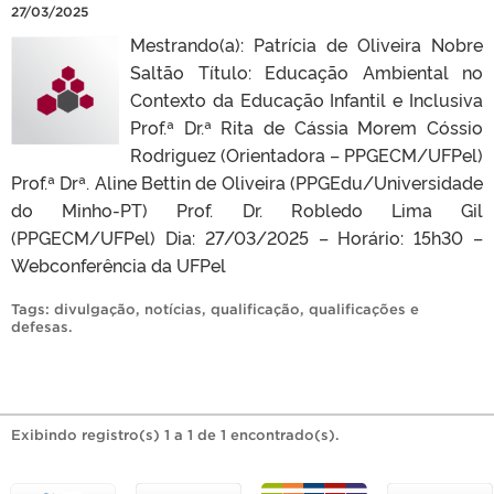
27/03/2025
Mestrando(a): Patrícia de Oliveira Nobre
Saltão Título: Educação Ambiental no
Contexto da Educação Infantil e Inclusiva
Prof.ª Dr.ª Rita de Cássia Morem Cóssio
Rodriguez (Orientadora – PPGECM/UFPel)
Prof.ª Drª. Aline Bettin de Oliveira (PPGEdu/Universidade
do Minho-PT) Prof. Dr. Robledo Lima Gil
(PPGECM/UFPel) Dia: 27/03/2025 – Horário: 15h30 –
Webconferência da UFPel
Tags:
divulgação
,
notícias
,
qualificação
,
qualificações e
defesas
.
Exibindo registro(s) 1 a 1 de 1 encontrado(s).