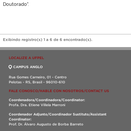
Doutorado”.
Exibindo registro(s) 1 a 6 de 6 encontrado(s).
LOCALIZE A UFPEL
CAMPUS ANGLO
Rua Gomes Carneiro, 01 - Centro
Pelotas - RS, Brasil - 96010-610
FALE CONOSCO/HABLE CON NOSOTROS/CONTACT US
Coordenadora/Coordinadora/Coordinator:
Profa. Dra. Etiene Villela Marroni
Coordenador Adjunto/Coordinador Sustituto/Assistant
Coordinator:
Prof. Dr. Álvaro Augusto de Borba Barreto