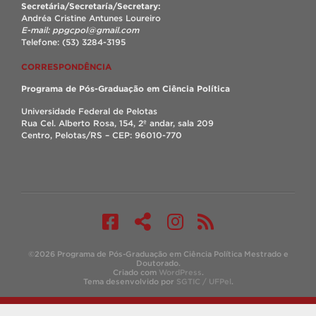
Secretária/Secretaría/Secretary:
Andréa Cristine Antunes Loureiro
E-mail: ppgcpol@gmail.com
Telefone: (53) 3284-3195
CORRESPONDÊNCIA
Programa de Pós-Graduação em Ciência Política
Universidade Federal de Pelotas
Rua Cel. Alberto Rosa, 154, 2º andar, sala 209
Centro, Pelotas/RS – CEP: 96010-770
©2026 Programa de Pós-Graduação em Ciência Política Mestrado e
Doutorado.
Criado com
WordPress
.
Tema desenvolvido por
SGTIC / UFPel
.