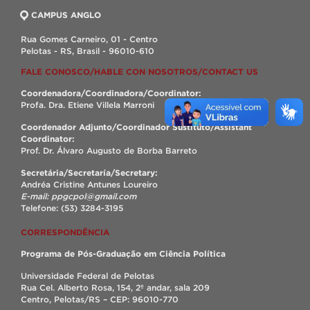
CAMPUS ANGLO
Rua Gomes Carneiro, 01 - Centro
Pelotas - RS, Brasil - 96010-610
FALE CONOSCO/HABLE CON NOSOTROS/CONTACT US
Coordenadora/Coordinadora/Coordinator:
Profa. Dra. Etiene Villela Marroni
Coordenador Adjunto/Coordinador Sustituto/Assistant
Coordinator:
Prof. Dr. Álvaro Augusto de Borba Barreto
Secretária/Secretaría/Secretary:
Andréa Cristine Antunes Loureiro
E-mail: ppgcpol@gmail.com
Telefone: (53) 3284-3195
CORRESPONDÊNCIA
Programa de Pós-Graduação em Ciência Política
Universidade Federal de Pelotas
Rua Cel. Alberto Rosa, 154, 2º andar, sala 209
Centro, Pelotas/RS – CEP: 96010-770