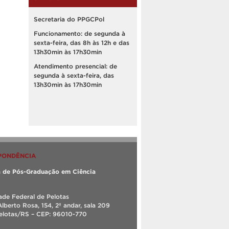
Secretaria do PPGCPol
Funcionamento: de segunda à
sexta-feira, das 8h às 12h e das
13h30min às 17h30min
Atendimento presencial: de
segunda à sexta-feira, das
13h30min às 17h30min
PONDÊNCIA
 de Pós-Graduação em Ciência
ade Federal de Pelotas
Alberto Rosa, 154, 2º andar, sala 209
Pelotas/RS – CEP: 96010-770