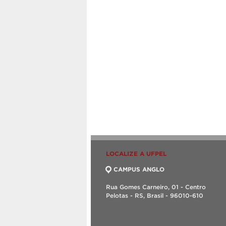
LOCALIZE A UFPEL
CAMPUS ANGLO
Rua Gomes Carneiro, 01 - Centro
Pelotas - RS, Brasil - 96010-610