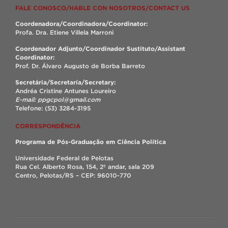
FALE CONOSCO/HABLE CON NOSOTROS/CONTACT US
Coordenadora/Coordinadora/Coordinator:
Profa. Dra. Etiene Villela Marroni
Coordenador Adjunto/Coordinador Sustituto/Assistant
Coordinator:
Prof. Dr. Álvaro Augusto de Borba Barreto
Secretária/Secretaría/Secretary:
Andréa Cristine Antunes Loureiro
E-mail: ppgcpol@gmail.com
Telefone: (53) 3284-3195
CORRESPONDÊNCIA
Programa de Pós-Graduação em Ciência Política
Universidade Federal de Pelotas
Rua Cel. Alberto Rosa, 154, 2º andar, sala 209
Centro, Pelotas/RS – CEP: 96010-770