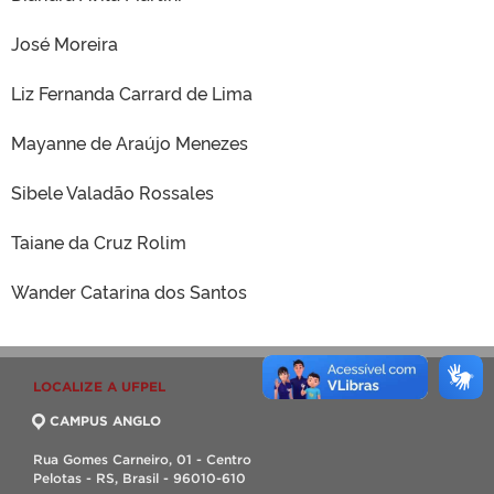
José Moreira
Liz Fernanda Carrard de Lima
Mayanne de Araújo Menezes
Sibele Valadão Rossales
Taiane da Cruz Rolim
Wander Catarina dos Santos
LOCALIZE A UFPEL
CAMPUS ANGLO
Rua Gomes Carneiro, 01 - Centro
Pelotas - RS, Brasil - 96010-610