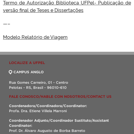
Termo de Autorização Biblioteca UFPel- Publicação de
versão final de Teses e Dissertações
—–
Modelo Relatório de Viagem
LOCALIZE A UFPEL
CAMPUS ANGLO
Rua Gomes Carneiro, 01 - Centro
Pelotas - RS, Brasil - 96010-610
FALE CONOSCO/HABLE CON NOSOTROS/CONTACT US
Coordenadora/Coordinadora/Coordinator:
Profa. Dra. Etiene Villela Marroni
Coordenador Adjunto/Coordinador Sustituto/Assistant
Coordinator:
Prof. Dr. Álvaro Augusto de Borba Barreto