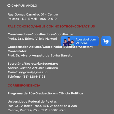
CAMPUS ANGLO
Rua Gomes Carneiro, 01 - Centro
Pelotas - RS, Brasil - 96010-610
FALE CONOSCO/HABLE CON NOSOTROS/CONTACT US
Coordenadora/Coordinadora/Coordinator:
Profa. Dra. Etiene Villela Marroni
Coordenador Adjunto/Coordinador Sustituto/Assistant
Coordinator:
Prof. Dr. Álvaro Augusto de Borba Barreto
Secretária/Secretaría/Secretary:
Andréa Cristine Antunes Loureiro
E-mail: ppgcpol@gmail.com
Telefone: (53) 3284-3195
CORRESPONDÊNCIA
Programa de Pós-Graduação em Ciência Política
Universidade Federal de Pelotas
Rua Cel. Alberto Rosa, 154, 2º andar, sala 209
Centro, Pelotas/RS – CEP: 96010-770