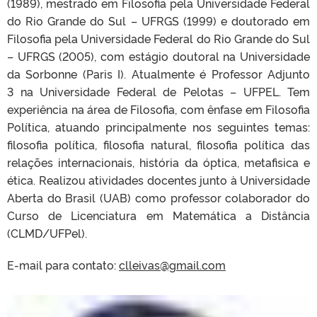
(1989), mestrado em Filosofia pela Universidade Federal
do Rio Grande do Sul – UFRGS (1999) e doutorado em
Filosofia pela Universidade Federal do Rio Grande do Sul
– UFRGS (2005), com estágio doutoral na Universidade
da Sorbonne (Paris I). Atualmente é Professor Adjunto
3 na Universidade Federal de Pelotas – UFPEL. Tem
experiência na área de Filosofia, com ênfase em Filosofia
Política, atuando principalmente nos seguintes temas:
filosofia política, filosofia natural, filosofia política das
relações internacionais, história da óptica, metafisica e
ética. Realizou atividades docentes junto à Universidade
Aberta do Brasil (UAB) como professor colaborador do
Curso de Licenciatura em Matemática a Distância
(CLMD/UFPel).
E-mail para contato:
clleivas@gmail.com