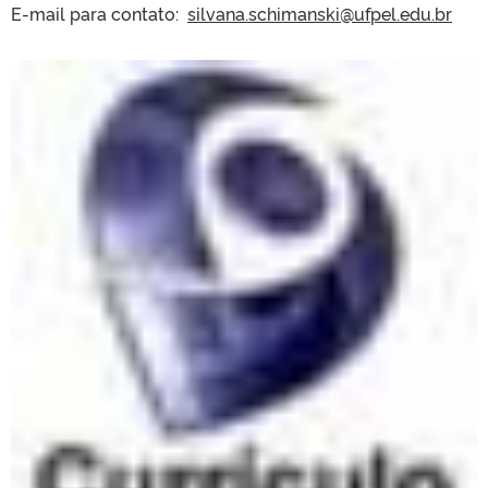
E-mail para contato:
silvana.schimanski@ufpel.edu.
br