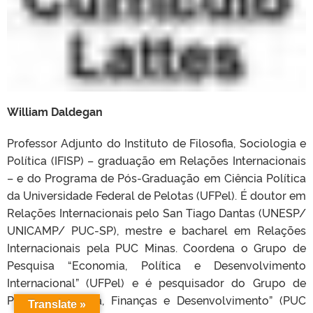
William Daldegan
Professor Adjunto do Instituto de Filosofia, Sociologia e
Política (IFISP) – graduação em Relações Internacionais
– e do Programa de Pós-Graduação em Ciência Política
da Universidade Federal de Pelotas (UFPel). É doutor em
Relações Internacionais pelo San Tiago Dantas (UNESP/
UNICAMP/ PUC-SP), mestre e bacharel em Relações
Internacionais pela PUC Minas. Coordena o Grupo de
Pesquisa “Economia, Política e Desenvolvimento
Internacional” (UFPel) e é pesquisador do Grupo de
Pesquisa “Moeda, Finanças e Desenvolvimento” (PUC
Translate »