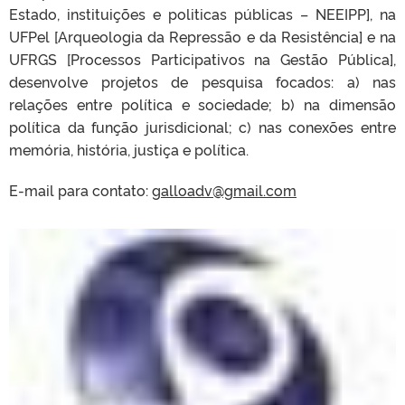
Estado, instituições e politicas públicas – NEEIPP], na
UFPel [Arqueologia da Repressão e da Resistência] e na
UFRGS [Processos Participativos na Gestão Pública],
desenvolve projetos de pesquisa focados: a) nas
relações entre política e sociedade; b) na dimensão
política da função jurisdicional; c) nas conexões entre
memória, história, justiça e política.
E-mail para contato:
galloadv@gmail.com