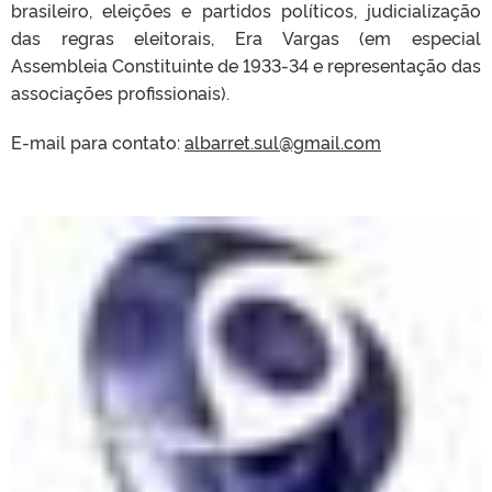
brasileiro, eleições e partidos políticos, judicialização
das regras eleitorais, E
ra Vargas (em especial
Assembleia Constituinte de 1933-34 e representação das
associações profissionais).
E-mail para contato:
albarret.sul@gmail.com