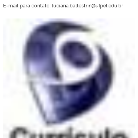
E-mail para contato:
luciana.ballestrin@ufpel.edu.br