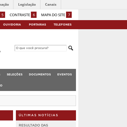
mação
Legislação
Canais
5
CONTRASTE
6
MAPA DO SITE
7
OUVIDORIA
PORTARIAS
TELEFONES
S
SELEÇÕES
DOCUMENTOS
EVENTOS
TO
ÚLTIMAS NOTÍCIAS
RESULTADO DAS