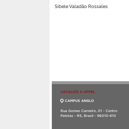
Sibele Valadão Rossales
LOCALIZE A UFPEL
CAMPUS ANGLO
Rua Gomes Carneiro, 01 - Centro
Pelotas - RS, Brasil - 96010-610