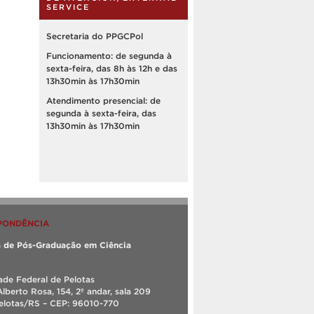
SERVICE
Secretaria do PPGCPol
Funcionamento: de segunda à
sexta-feira, das 8h às 12h e das
13h30min às 17h30min
Atendimento presencial: de
segunda à sexta-feira, das
13h30min às 17h30min
PONDÊNCIA
 de Pós-Graduação em Ciência
ade Federal de Pelotas
Alberto Rosa, 154, 2º andar, sala 209
Pelotas/RS – CEP: 96010-770