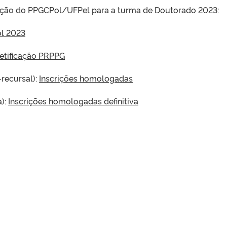
eleção do PPGCPol/UFPel para a turma de Doutorado 2023:
ol 2023
Retificação PRPPG
recursal):
Inscrições homologadas
a):
Inscrições homologadas definitiva