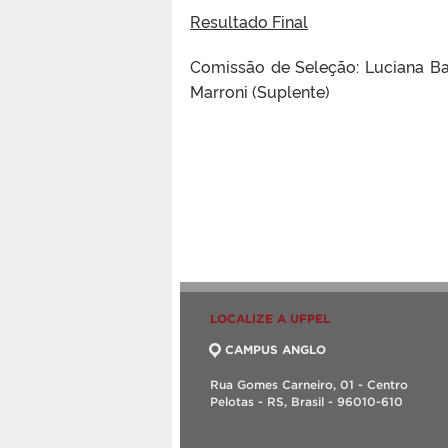
Resultado Final
Comissão de Seleção: Luciana Ball
Marroni (Suplente)
LOCALIZE A UFPEL
CAMPUS ANGLO
Rua Gomes Carneiro, 01 - Centro
Pelotas - RS, Brasil - 96010-610