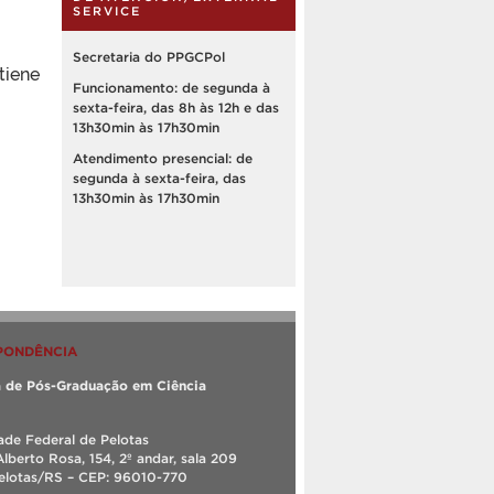
SERVICE
Secretaria do PPGCPol
tiene
Funcionamento: de segunda à
sexta-feira, das 8h às 12h e das
13h30min às 17h30min
Atendimento presencial: de
segunda à sexta-feira, das
13h30min às 17h30min
PONDÊNCIA
 de Pós-Graduação em Ciência
ade Federal de Pelotas
Alberto Rosa, 154, 2º andar, sala 209
Pelotas/RS – CEP: 96010-770