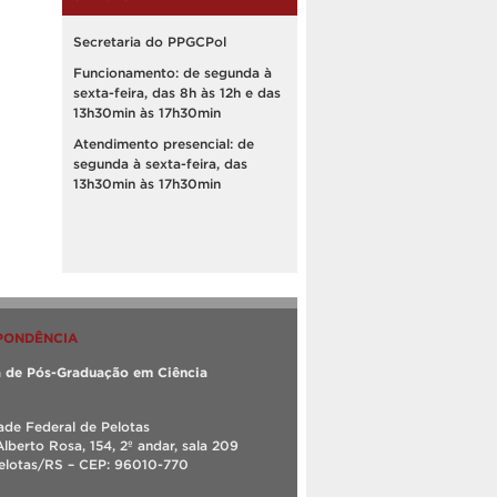
Secretaria do PPGCPol
Funcionamento: de segunda à
sexta-feira, das 8h às 12h e das
13h30min às 17h30min
Atendimento presencial: de
segunda à sexta-feira, das
13h30min às 17h30min
PONDÊNCIA
 de Pós-Graduação em Ciência
ade Federal de Pelotas
Alberto Rosa, 154, 2º andar, sala 209
Pelotas/RS – CEP: 96010-770