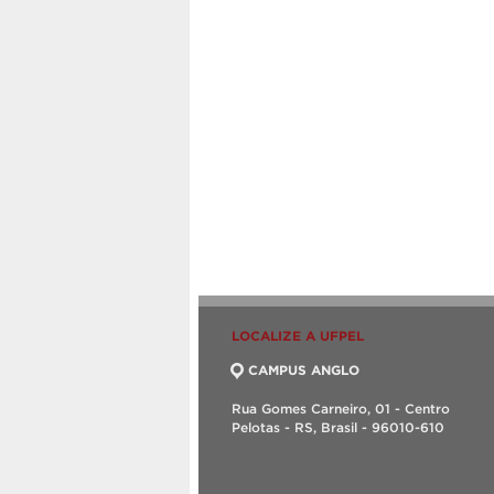
LOCALIZE A UFPEL
CAMPUS ANGLO
Rua Gomes Carneiro, 01 - Centro
Pelotas - RS, Brasil - 96010-610