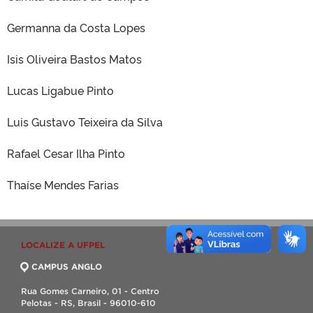
Germanna da Costa Lopes
Isis Oliveira Bastos Matos
Lucas Ligabue Pinto
Luis Gustavo Teixeira da Silva
Rafael Cesar Ilha Pinto
Thaíse Mendes Farias
LOCALIZE A UFPEL
CAMPUS ANGLO
Rua Gomes Carneiro, 01 - Centro
Pelotas - RS, Brasil - 96010-610