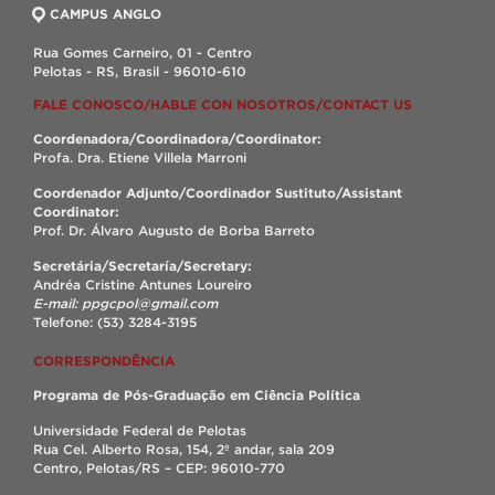
CAMPUS ANGLO
Rua Gomes Carneiro, 01 - Centro
Pelotas - RS, Brasil - 96010-610
FALE CONOSCO/HABLE CON NOSOTROS/CONTACT US
Coordenadora/Coordinadora/Coordinator:
Profa. Dra. Etiene Villela Marroni
Coordenador Adjunto/Coordinador Sustituto/Assistant
Coordinator:
Prof. Dr. Álvaro Augusto de Borba Barreto
Secretária/Secretaría/Secretary:
Andréa Cristine Antunes Loureiro
E-mail: ppgcpol@gmail.com
Telefone: (53) 3284-3195
CORRESPONDÊNCIA
Programa de Pós-Graduação em Ciência Política
Universidade Federal de Pelotas
Rua Cel. Alberto Rosa, 154, 2º andar, sala 209
Centro, Pelotas/RS – CEP: 96010-770