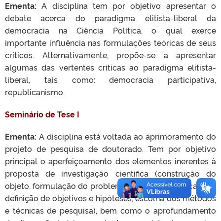
Ementa:
A disciplina tem por objetivo apresentar o
debate acerca do paradigma elitista-liberal da
democracia na Ciência Política, o qual exerce
importante influência nas formulações teóricas de seus
críticos. Alternativamente, propõe-se a apresentar
algumas das vertentes críticas ao paradigma elitista-
liberal, tais como: democracia participativa,
republicanismo.
Seminário de Tese I
Ementa:
A disciplina está voltada ao aprimoramento do
projeto de pesquisa de doutorado. Tem por objetivo
principal o aperfeiçoamento dos elementos inerentes à
proposta de investigação científica (construção do
objeto, formulação do problema, delimitação do campo,
definição de objetivos e hipóteses, escolha dos métodos
e técnicas de pesquisa), bem como o aprofundamento