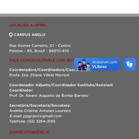
LOCALIZE A UFPEL
CAMPUS ANGLO
Rua Gomes Carneiro, 01 - Centro
Pelotas - RS, Brasil - 96010-610
FALE CONOSCO/HABLE CON NOSOTROS/CONTACT US
Coordenadora/Coordinadora/Coordinator:
Profa. Dra. Etiene Villela Marroni
Coordenador Adjunto/Coordinador Sustituto/Assistant
Coordinator:
Prof. Dr. Álvaro Augusto de Borba Barreto
Secretária/Secretaría/Secretary:
Andréa Cristine Antunes Loureiro
E-mail: ppgcpol@gmail.com
Telefone: (53) 3284-3195
CORRESPONDÊNCIA