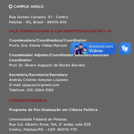
CAMPUS ANGLO
Rua Gomes Carneiro, 01 - Centro
Pelotas - RS, Brasil - 96010-610
FALE CONOSCO/HABLE CON NOSOTROS/CONTACT US
Coordenadora/Coordinadora/Coordinator:
Profa. Dra. Etiene Villela Marroni
Coordenador Adjunto/Coordinador Sustituto/Assistant
Coordinator:
Prof. Dr. Álvaro Augusto de Borba Barreto
Secretária/Secretaría/Secretary:
Andréa Cristine Antunes Loureiro
E-mail: ppgcpol@gmail.com
Telefone: (53) 3284-3195
CORRESPONDÊNCIA
Programa de Pós-Graduação em Ciência Política
Universidade Federal de Pelotas
Rua Cel. Alberto Rosa, 154, 2º andar, sala 209
Centro, Pelotas/RS – CEP: 96010-770