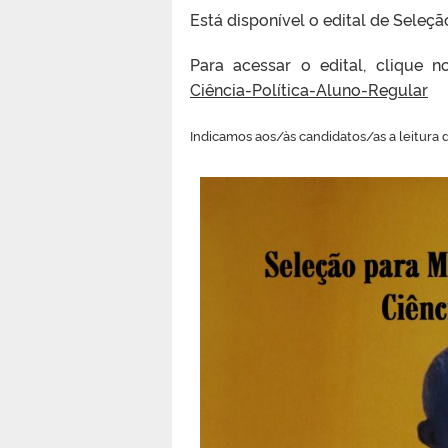
Está disponível o edital de Sele
Para acessar o edital, clique n
Ciência-Política-Aluno-Regular
Indicamos aos/às candidatos/as a leitura