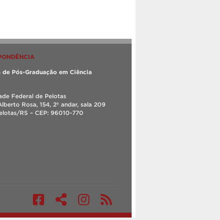
PONDÊNCIA
 de Pós-Graduação em Ciência
ade Federal de Pelotas
Alberto Rosa, 154, 2º andar, sala 209
Pelotas/RS – CEP: 96010-770