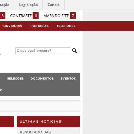
mação
Legislação
Canais
5
CONTRASTE
6
MAPA DO SITE
7
OUVIDORIA
PORTARIAS
TELEFONES
S
SELEÇÕES
DOCUMENTOS
EVENTOS
TO
ÚLTIMAS NOTÍCIAS
RESULTADO DAS