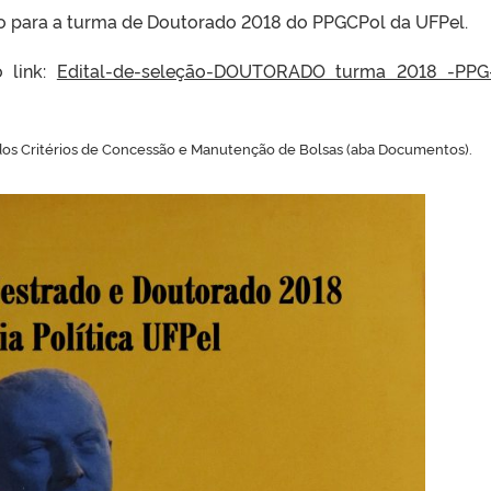
ção para a turma de Doutorado 2018 do PPGCPol da UFPel.
o link:
Edital-de-seleção-DOUTORADO turma 2018 -PPG
 dos Critérios de Concessão e Manutenção de Bolsas (aba Documentos).