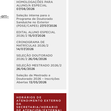
HOMOLOGAÇÕES PARA
ALUNO/A ESPECIAL
07/08/2026
-em-
Seleção interna para o
Programa de Doutorado
Sanduíche no Exterior
(PDSE/CAPES)
27/07/2026
EDITAL ALUNO ESPECIAL
2026/2
15/07/2026
CRONOGRAMA DE
MATRÍCULAS 2026/2
14/07/2026
SELEÇÃO DOUTORADO
2026/2
26/06/2026
SELEÇÃO MESTRADO 2026/2
26/06/2026
Seleção de Mestrado e
Doutorado 2026 – Inscrições
Abertas
13/05/2026
HORÁRIOS DE
ATENDIMENTO EXTERNO
DA
SECRETARIA/HORARIO
DE ATENCIÓN/EXTERNAL