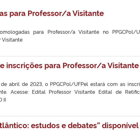
s para Professor/a Visitante
homologadas para Professor/a Visitante no PPGCPol/U
 Visitante
inscrições para Professor/a Visitante
 de abril de 2023, o PPGCPol/UFPel estará com as inscr
nte. Acesse: Edital Professor Visitante Edital de Retifi
 II
lântico: estudos e debates” disponível