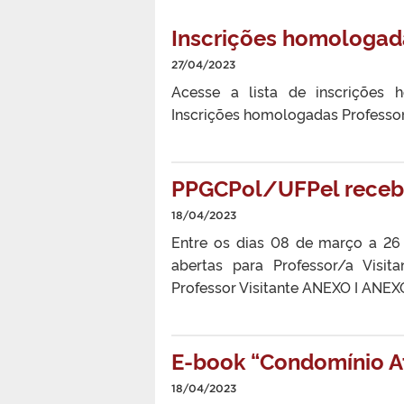
Inscrições homologada
27/04/2023
Acesse a lista de inscrições 
Inscrições homologadas Professor
PPGCPol/UFPel recebe 
18/04/2023
Entre os dias 08 de março a 26
abertas para Professor/a Visita
Professor Visitante ANEXO I ANEXO
E-book “Condomínio At
18/04/2023