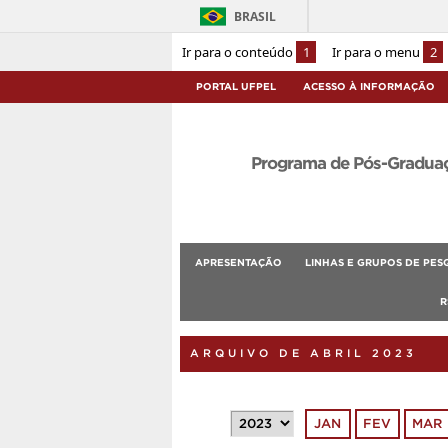
BRASIL
Ir para o conteúdo
1
Ir para o menu
2
PORTAL UFPEL
ACESSO À INFORMAÇÃO
Programa de Pós-Graduaçã
APRESENTAÇÃO
LINHAS E GRUPOS DE PES
R
ARQUIVO DE ABRIL 2023
JAN
FEV
MAR