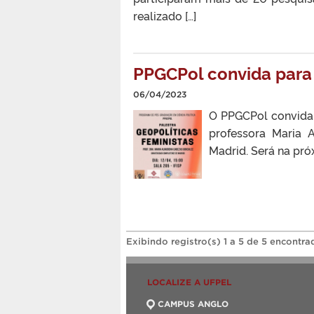
realizado […]
PPGCPol convida para 
06/04/2023
O PPGCPol convida p
professora Maria 
Madrid. Será na próx
Exibindo registro(s) 1 a 5 de 5 encontra
LOCALIZE A UFPEL
CAMPUS ANGLO