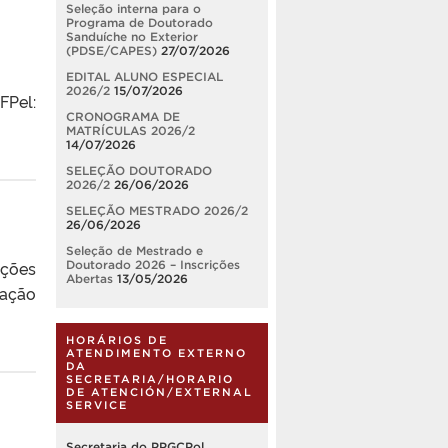
Seleção interna para o
Programa de Doutorado
Sanduíche no Exterior
(PDSE/CAPES)
27/07/2026
EDITAL ALUNO ESPECIAL
2026/2
15/07/2026
FPel:
CRONOGRAMA DE
MATRÍCULAS 2026/2
14/07/2026
SELEÇÃO DOUTORADO
2026/2
26/06/2026
SELEÇÃO MESTRADO 2026/2
26/06/2026
Seleção de Mestrado e
ições
Doutorado 2026 – Inscrições
Abertas
13/05/2026
cação
HORÁRIOS DE
ATENDIMENTO EXTERNO
DA
SECRETARIA/HORARIO
DE ATENCIÓN/EXTERNAL
SERVICE
Secretaria do PPGCPol