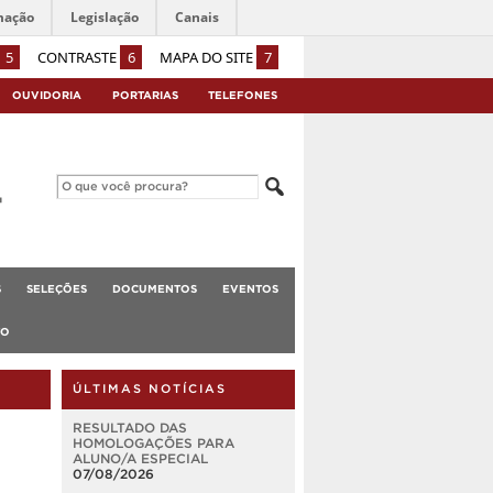
mação
Legislação
Canais
5
CONTRASTE
6
MAPA DO SITE
7
OUVIDORIA
PORTARIAS
TELEFONES
S
SELEÇÕES
DOCUMENTOS
EVENTOS
TO
ÚLTIMAS NOTÍCIAS
RESULTADO DAS
HOMOLOGAÇÕES PARA
ALUNO/A ESPECIAL
07/08/2026