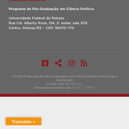
Programa de Pós-Graduação em Ciência Política
Universidade Federal de Pelotas
Rua Cel. Alberto Rosa, 154, 2º andar, sala 209
Centro, Pelotas/RS – CEP: 96010-770
©2026 Programa de Pós-Graduação em Ciência Política Mestrado e
Doutorado.
Criado com
WordPress
.
Tema desenvolvido por
SGTIC / UFPel
.
Translate »