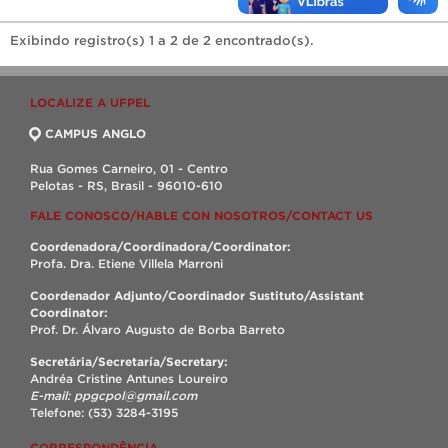
Exibindo registro(s) 1 a 2 de 2 encontrado(s).
LOCALIZE A UFPEL
CAMPUS ANGLO
Rua Gomes Carneiro, 01 - Centro
Pelotas - RS, Brasil - 96010-610
FALE CONOSCO/HABLE CON NOSOTROS/CONTACT US
Coordenadora/Coordinadora/Coordinator:
Profa. Dra. Etiene Villela Marroni
Coordenador Adjunto/Coordinador Sustituto/Assistant
Coordinator:
Prof. Dr. Álvaro Augusto de Borba Barreto
Secretária/Secretaría/Secretary:
Andréa Cristine Antunes Loureiro
E-mail: ppgcpol@gmail.com
Telefone: (53) 3284-3195
CORRESPONDÊNCIA