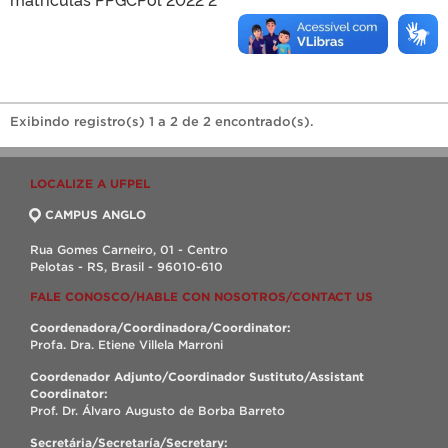
Exibindo registro(s) 1 a 2 de 2 encontrado(s).
LOCALIZE A UFPEL
CAMPUS ANGLO
Rua Gomes Carneiro, 01 - Centro
Pelotas - RS, Brasil - 96010-610
FALE CONOSCO/HABLE CON NOSOTROS/CONTACT US
Coordenadora/Coordinadora/Coordinator:
Profa. Dra. Etiene Villela Marroni
Coordenador Adjunto/Coordinador Sustituto/Assistant
Coordinator:
Prof. Dr. Álvaro Augusto de Borba Barreto
Secretária/Secretaría/Secretary: