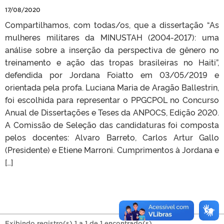
17/08/2020
Compartilhamos, com todas/os, que a dissertação “As
mulheres militares da MINUSTAH (2004-2017): uma
análise sobre a inserção da perspectiva de gênero no
treinamento e ação das tropas brasileiras no Haiti”,
defendida por Jordana Foiatto em 03/05/2019 e
orientada pela profa. Luciana Maria de Aragão Ballestrin,
foi escolhida para representar o PPGCPOL no Concurso
Anual de Dissertações e Teses da ANPOCS, Edição 2020.
A Comissão de Seleção das candidaturas foi composta
pelos docentes: Alvaro Barreto, Carlos Artur Gallo
(Presidente) e Etiene Marroni. Cumprimentos à Jordana e
[…]
Exibindo registro(s) 1 a 1 de 1 encontrado(s).