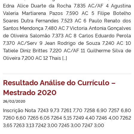
Edna Alice Duarte da Rocha 7,835 AC/AF 4 Agustina
Valeria Martiarena Pazos 7,590 AC 5 Filipe Botelho
Soares Dutra Fernandes 7,523 AC 6 Paulo Renato dos
Santos Mendonça 7,480 AC 7 Victoria Antonia Gonçalves
de Oliveira Salomão 7,373 AC 8 Carlos Eduardo Perola
7,370 AC/Serv 9 Jean Rodrigo de Souza 7,240 AC 10
Tatiele Diniz Brittes 7,220 AC/AF 11 Guilherme Silva de
Oliveira 7,200 AC 12 Thais […]
Resultado Análise do Currículo –
Mestrado 2020
26/02/2020
Inscrição Nota 7243 9,73 7261 7,70 7258 6,90 7257 6,80
7260 6,60 7265 6,05 7264 5,15 7249 4,40 7246 4,00 7262
3,65 7263 3,13 7242 3,00 7245 3,00 7247 3,00