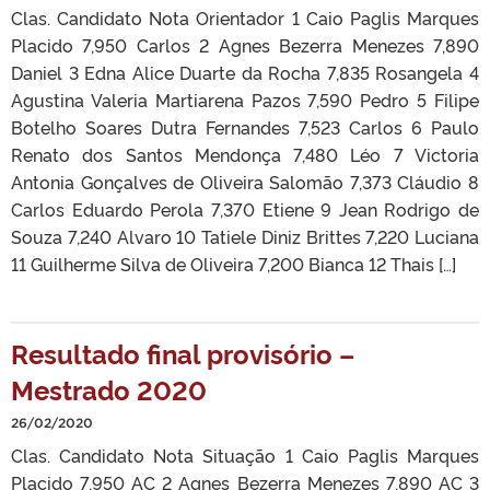
Clas. Candidato Nota Orientador 1 Caio Paglis Marques
Placido 7,950 Carlos 2 Agnes Bezerra Menezes 7,890
Daniel 3 Edna Alice Duarte da Rocha 7,835 Rosangela 4
Agustina Valeria Martiarena Pazos 7,590 Pedro 5 Filipe
Botelho Soares Dutra Fernandes 7,523 Carlos 6 Paulo
Renato dos Santos Mendonça 7,480 Léo 7 Victoria
Antonia Gonçalves de Oliveira Salomão 7,373 Cláudio 8
Carlos Eduardo Perola 7,370 Etiene 9 Jean Rodrigo de
Souza 7,240 Alvaro 10 Tatiele Diniz Brittes 7,220 Luciana
11 Guilherme Silva de Oliveira 7,200 Bianca 12 Thais […]
Resultado final provisório –
Mestrado 2020
26/02/2020
Clas. Candidato Nota Situação 1 Caio Paglis Marques
Placido 7,950 AC 2 Agnes Bezerra Menezes 7,890 AC 3