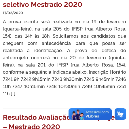
seletivo Mestrado 2020
17/02/2020
A prova escrita será realizada no dia 19 de fevereiro
(quarta-feira), na sala 205 do IFISP (rua Alberto Rosa,
154), das 14h às 18h. Solicitamos aos candidatos que
cheguem com antecedência para que possa ser
realizada a identificação. A prova de defesa do
anteprojeto ocorrerá no dia 20 de fevereiro (quinta-
feira), na sala 201 do IFISP (rua Alberto Rosa, 154),
conforme a sequência indicada abaixo. Inscrição Horário
7241 9h 7242 9h15min 7243 9h30min 7245 9h45min 7246
10h 7247 10h15min 7248 10h30min 7249 10h45min 7251
11h […]
Resultado Avaliação de Anteprojeto
– Mestrado 2020